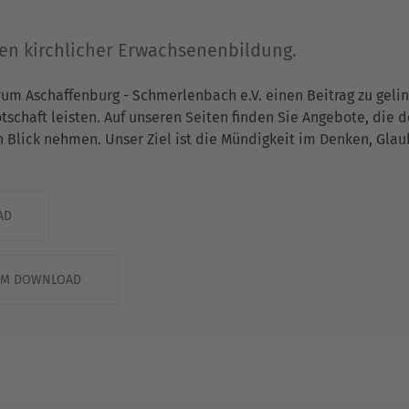
gen kirchlicher Erwachsenenbildung.
rum Aschaffenburg - Schmerlenbach e.V. einen Beitrag zu gel
chaft leisten. Auf unseren Seiten finden Sie Angebote, die 
n Blick nehmen. Unser Ziel ist die Mündigkeit im Denken, Gla
AD
ZUM DOWNLOAD