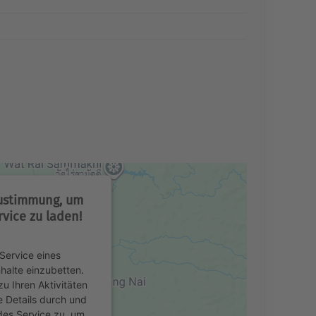
Zustimmung, um
vice zu laden!
Service eines
nhalte einzubetten.
u Ihren Aktivitäten
e Details durch und
des Service zu, um