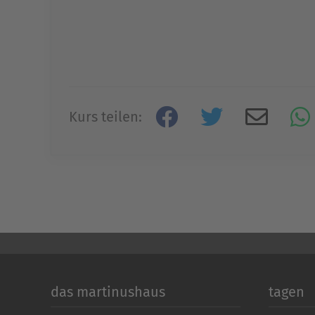
Kurs teilen:
das martinushaus
tagen