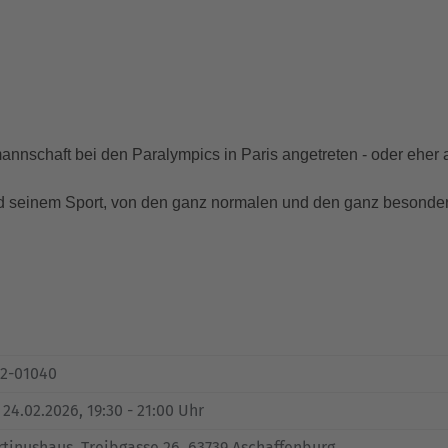
nnschaft bei den Paralympics in Paris angetreten - oder eher an
 und seinem Sport, von den ganz normalen und den ganz besonde
52-01040
, 24.02.2026, 19:30 - 21:00 Uhr
tinushaus, Treibgasse 26, 63739 Aschaffenburg