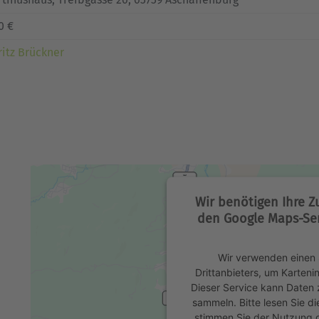
0 €
itz Brückner
Wir benötigen Ihre 
den Google Maps-Ser
Wir verwenden einen 
Drittanbieters, um Karteni
Dieser Service kann Daten z
sammeln. Bitte lesen Sie di
stimmen Sie der Nutzung 