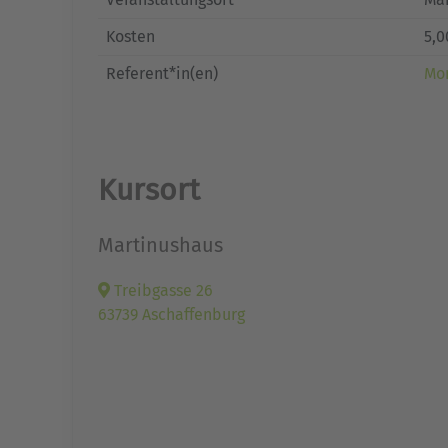
Kosten
5,0
Referent*in(en)
Mor
Kursort
Martinushaus
Treibgasse 26
63739 Aschaffenburg