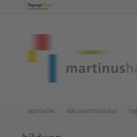
Skip to main content
startseite
das martinushaus
ta