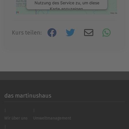
Nutzung des Service zu, um diese
Karte anzuzeigen.
Mehr Informationen
Kurs teilen:
Akzeptieren
powered by
Usercentrics Consent
Management Platform
&
eRecht24
das martinushaus
Wir über uns
Umweltmanagement