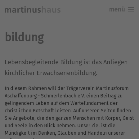
menü
Skip to main content
bildung
Lebensbegleitende Bildung ist das Anliegen
kirchlicher Erwachsenenbildung.
In diesem Rahmen will der Trägerverein Martinusforum
Aschaffenburg - Schmerlenbach e.V. einen Beitrag zu
gelingendem Leben auf dem Wertefundament der
christlichen Botschaft leisten. Auf unseren Seiten finden
Sie Angebote, die den ganzen Menschen mit Körper, Geist
und Seele in den Blick nehmen. Unser Ziel ist die
Mündigkeit im Denken, Glauben und Handeln unserer