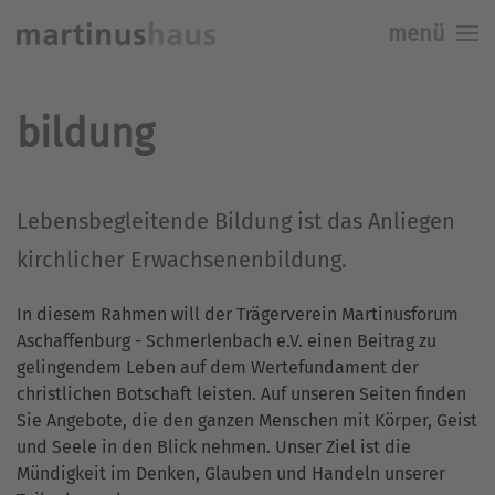
menü
Skip to main content
bildung
Lebensbegleitende Bildung ist das Anliegen
kirchlicher Erwachsenenbildung.
In diesem Rahmen will der Trägerverein Martinusforum
Aschaffenburg - Schmerlenbach e.V. einen Beitrag zu
gelingendem Leben auf dem Wertefundament der
christlichen Botschaft leisten. Auf unseren Seiten finden
Sie Angebote, die den ganzen Menschen mit Körper, Geist
und Seele in den Blick nehmen. Unser Ziel ist die
Mündigkeit im Denken, Glauben und Handeln unserer