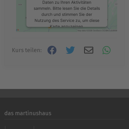
Daten zu Ihren Aktivitäten
sammeln. Bitte lesen Sie die Details
durch und stimmen Sie der
Nutzung des Service zu, um diese
Karte anzuzeigen.
Mehr Informationen
Kurs teilen:
Akzeptieren
powered by
Usercentrics Consent
Management Platform
&
eRecht24
das martinushaus