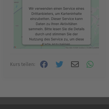
Wir verwenden einen Service eines
Drittanbieters, um Karteninhalte
einzubetten. Dieser Service kann
Daten zu Ihren Aktivitäten
sammeln. Bitte lesen Sie die Details
durch und stimmen Sie der
Nutzung des Service zu, um diese
Karte anzuzeigen.
Mehr Informationen
Kurs teilen:
Akzeptieren
powered by
Usercentrics Consent
Management Platform
&
eRecht24