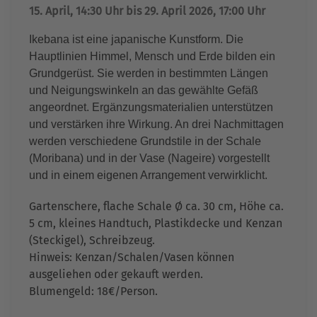
15. April, 14:30 Uhr bis 29. April 2026, 17:00 Uhr
Ikebana ist eine japanische Kunstform. Die
Hauptlinien Himmel, Mensch und Erde bilden ein
Grundgerüst. Sie werden in bestimmten Längen
und Neigungswinkeln an das gewählte Gefäß
angeordnet. Ergänzungsmaterialien unterstützen
und verstärken ihre Wirkung. An drei Nachmittagen
werden verschiedene Grundstile in der Schale
(Moribana) und in der Vase (Nageire) vorgestellt
und in einem eigenen Arrangement verwirklicht.
Gartenschere, flache Schale Ø ca. 30 cm, Höhe ca.
5 cm, kleines Handtuch, Plastikdecke und Kenzan
(Steckigel), Schreibzeug.
Hinweis: Kenzan/Schalen/Vasen können
ausgeliehen oder gekauft werden.
Blumengeld: 18€/Person.