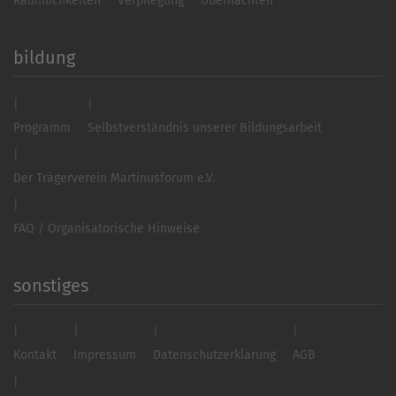
Räumlichkeiten
Verpflegung
Übernachten
bildung
Programm
Selbstverständnis unserer Bildungsarbeit
Der Trägerverein Martinusforum e.V.
FAQ / Organisatorische Hinweise
sonstiges
Kontakt
Impressum
Datenschutzerklärung
AGB