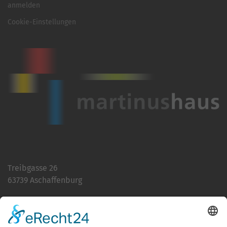
anmelden
Cookie-Einstellungen
Treibgasse 26
63739 Aschaffenburg