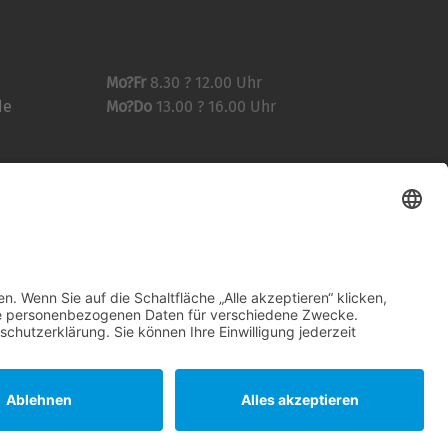
Mo?Fr
8.30 ? 12.00 Uhr
de
Mo?Do
13.00 ? 16.00 Uhr