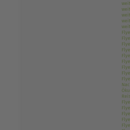
weit
weit
weit
wei
weit
Fly
Flye
Flye
Flye
Flye
Flye
Flye
Flye
Flye
Nac
Öku
Rei
Flye
Fly
Fly
Fly
Fly