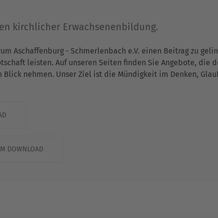
gen kirchlicher Erwachsenenbildung.
rum Aschaffenburg - Schmerlenbach e.V. einen Beitrag zu gel
chaft leisten. Auf unseren Seiten finden Sie Angebote, die 
n Blick nehmen. Unser Ziel ist die Mündigkeit im Denken, Gla
AD
ZUM DOWNLOAD