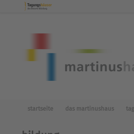
Skip to main content
startseite
das martinushaus
ta