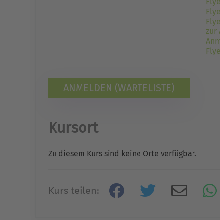
Fly
Fly
Fly
zur
Anm
Flye
ANMELDEN (WARTELISTE)
Kursort
Zu diesem Kurs sind keine Orte verfügbar.
Kurs teilen: