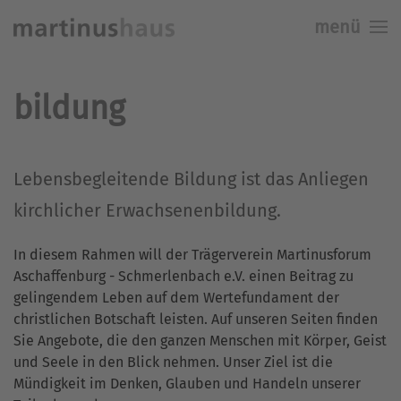
menü
Skip to main content
bildung
Lebensbegleitende Bildung ist das Anliegen
kirchlicher Erwachsenenbildung.
In diesem Rahmen will der Trägerverein Martinusforum
Aschaffenburg - Schmerlenbach e.V. einen Beitrag zu
gelingendem Leben auf dem Wertefundament der
christlichen Botschaft leisten. Auf unseren Seiten finden
Sie Angebote, die den ganzen Menschen mit Körper, Geist
und Seele in den Blick nehmen. Unser Ziel ist die
Mündigkeit im Denken, Glauben und Handeln unserer