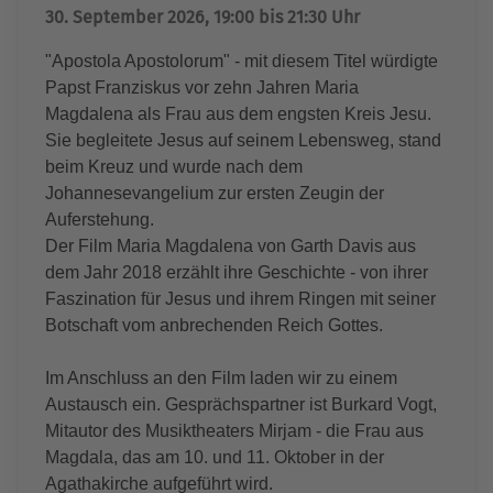
30. September 2026, 19:00 bis 21:30 Uhr
"Apostola Apostolorum" - mit diesem Titel würdigte
Papst Franziskus vor zehn Jahren Maria
Magdalena als Frau aus dem engsten Kreis Jesu.
Sie begleitete Jesus auf seinem Lebensweg, stand
beim Kreuz und wurde nach dem
Johannesevangelium zur ersten Zeugin der
Auferstehung.
Der Film Maria Magdalena von Garth Davis aus
dem Jahr 2018 erzählt ihre Geschichte - von ihrer
Faszination für Jesus und ihrem Ringen mit seiner
Botschaft vom anbrechenden Reich Gottes.
Im Anschluss an den Film laden wir zu einem
Austausch ein. Gesprächspartner ist Burkard Vogt,
Mitautor des Musiktheaters Mirjam - die Frau aus
Magdala, das am 10. und 11. Oktober in der
Agathakirche aufgeführt wird.