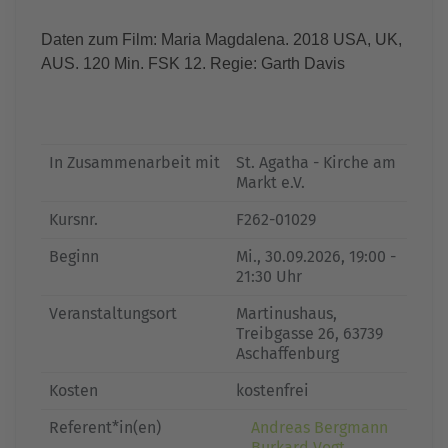
Daten zum Film: Maria Magdalena. 2018 USA, UK,
AUS. 120 Min. FSK 12. Regie: Garth Davis
In Zusammenarbeit mit
St. Agatha - Kirche am
Markt e.V.
Kursnr.
F262-01029
Beginn
Mi.
, 30.09.2026, 19:00 -
21:30 Uhr
Veranstaltungsort
Martinushaus,
Treibgasse 26, 63739
Aschaffenburg
Kosten
kostenfrei
Referent*in(en)
Andreas Bergmann
Burkard Vogt