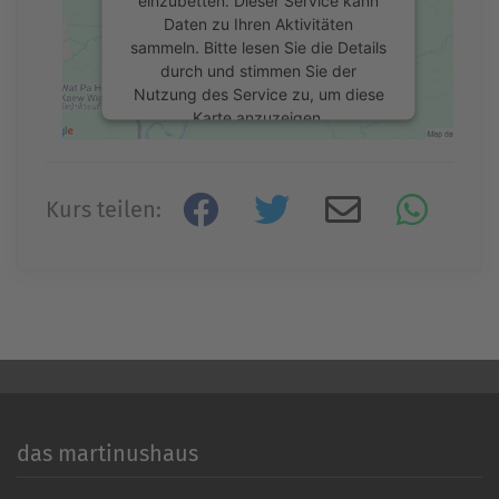
Daten zu Ihren Aktivitäten
sammeln. Bitte lesen Sie die Details
durch und stimmen Sie der
Nutzung des Service zu, um diese
Karte anzuzeigen.
Mehr Informationen
Kurs teilen:
Akzeptieren
powered by
Usercentrics Consent
Management Platform
&
eRecht24
das martinushaus