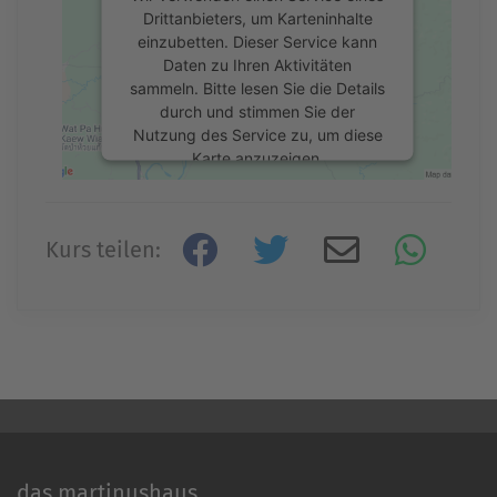
Drittanbieters, um Karteninhalte
einzubetten. Dieser Service kann
Daten zu Ihren Aktivitäten
sammeln. Bitte lesen Sie die Details
durch und stimmen Sie der
Nutzung des Service zu, um diese
Karte anzuzeigen.
Mehr Informationen
Kurs teilen:
Akzeptieren
powered by
Usercentrics Consent
Management Platform
&
eRecht24
das martinushaus