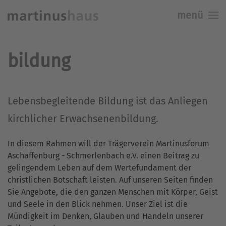
menü
Skip to main content
bildung
Lebensbegleitende Bildung ist das Anliegen
kirchlicher Erwachsenenbildung.
In diesem Rahmen will der Trägerverein Martinusforum
Aschaffenburg - Schmerlenbach e.V. einen Beitrag zu
gelingendem Leben auf dem Wertefundament der
christlichen Botschaft leisten. Auf unseren Seiten finden
Sie Angebote, die den ganzen Menschen mit Körper, Geist
und Seele in den Blick nehmen. Unser Ziel ist die
Mündigkeit im Denken, Glauben und Handeln unserer