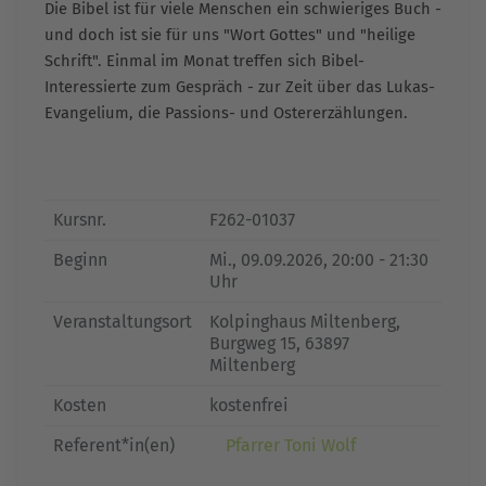
Die Bibel ist für viele Menschen ein schwieriges Buch -
und doch ist sie für uns "Wort Gottes" und "heilige
Schrift". Einmal im Monat treffen sich Bibel-
Interessierte zum Gespräch - zur Zeit über das Lukas-
Evangelium, die Passions- und Ostererzählungen.
Kursnr.
F262-01037
Beginn
Mi.
, 09.09.2026, 20:00 - 21:30
Uhr
Veranstaltungsort
Kolpinghaus Miltenberg,
Burgweg 15, 63897
Miltenberg
Kosten
kostenfrei
Referent*in(en)
Pfarrer Toni Wolf