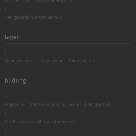
Wir über uns
Umweltmanagement
Heiligabend im Martinushaus
tagen
Räumlichkeiten
Verpflegung
Übernachten
bildung
Programm
Selbstverständnis unserer Bildungsarbeit
Der Trägerverein Martinusforum e.V.