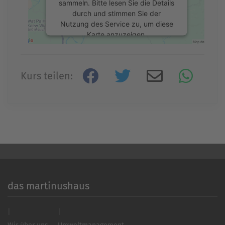
sammeln. Bitte lesen Sie die Details
durch und stimmen Sie der
Nutzung des Service zu, um diese
Karte anzuzeigen.
Mehr Informationen
Kurs teilen:
Akzeptieren
powered by
Usercentrics Consent
Management Platform
&
eRecht24
das martinushaus