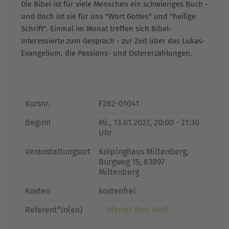
Die Bibel ist für viele Menschen ein schwieriges Buch -
und doch ist sie für uns "Wort Gottes" und "heilige
Schrift". Einmal im Monat treffen sich Bibel-
Interessierte zum Gespräch - zur Zeit über das Lukas-
Evangelium, die Passions- und Ostererzählungen.
Kursnr.
F262-01041
Beginn
Mi.
, 13.01.2027, 20:00 - 21:30
Uhr
Veranstaltungsort
Kolpinghaus Miltenberg,
Burgweg 15, 63897
Miltenberg
Kosten
kostenfrei
Referent*in(en)
Pfarrer Toni Wolf