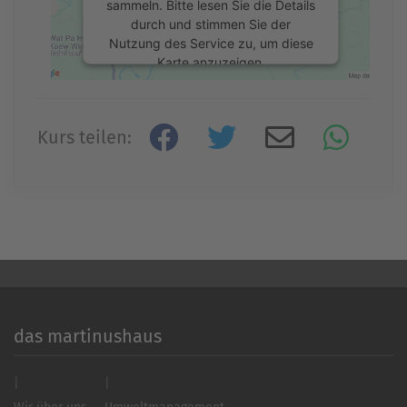
sammeln. Bitte lesen Sie die Details
durch und stimmen Sie der
Nutzung des Service zu, um diese
Karte anzuzeigen.
Mehr Informationen
Kurs teilen:
Akzeptieren
powered by
Usercentrics Consent
Management Platform
&
eRecht24
das martinushaus