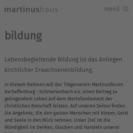
menü
Skip to main content
bildung
Lebensbegleitende Bildung ist das Anliegen
kirchlicher Erwachsenenbildung.
In diesem Rahmen will der Trägerverein Martinusforum
Aschaffenburg - Schmerlenbach e.V. einen Beitrag zu
gelingendem Leben auf dem Wertefundament der
christlichen Botschaft leisten. Auf unseren Seiten finden
Sie Angebote, die den ganzen Menschen mit Körper, Geist
und Seele in den Blick nehmen. Unser Ziel ist die
Mündigkeit im Denken, Glauben und Handeln unserer