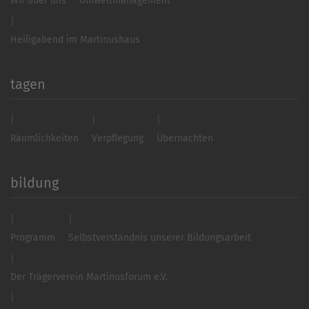
Wir über uns
Umweltmanagement
Heiligabend im Martinushaus
tagen
Räumlichkeiten
Verpflegung
Übernachten
bildung
Programm
Selbstverständnis unserer Bildungsarbeit
Der Trägerverein Martinusforum e.V.