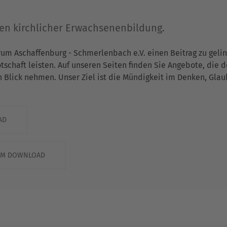
gen kirchlicher Erwachsenenbildung.
rum Aschaffenburg - Schmerlenbach e.V. einen Beitrag zu gel
chaft leisten. Auf unseren Seiten finden Sie Angebote, die 
n Blick nehmen. Unser Ziel ist die Mündigkeit im Denken, Gla
AD
ZUM DOWNLOAD