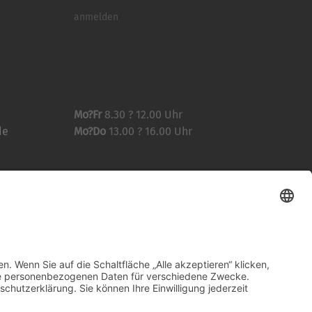
anmelden
Mo?Fr
8.30 ? 12.00 Uhr
de
Mo?Do
13.00 ? 16.00 Uhr