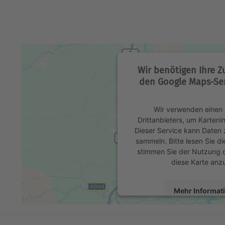
Wir benötigen Ihre 
den Google Maps-Ser
Wir verwenden einen 
Drittanbieters, um Karteni
Dieser Service kann Daten z
sammeln. Bitte lesen Sie di
stimmen Sie der Nutzung 
diese Karte anz
Mehr Informat
Akzeptier