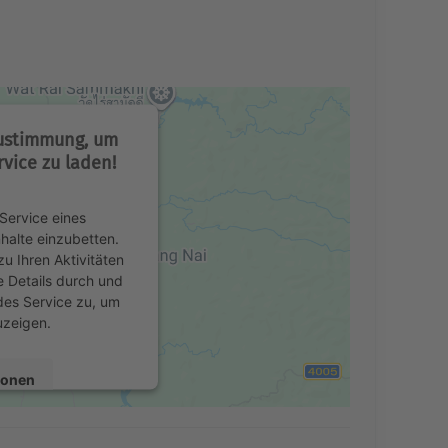
Zustimmung, um
vice zu laden!
Service eines
nhalte einzubetten.
u Ihren Aktivitäten
e Details durch und
des Service zu, um
uzeigen.
ionen
en