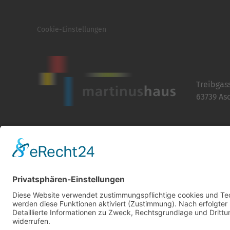
Cookie-Einstellungen
Treibgas
63739 As