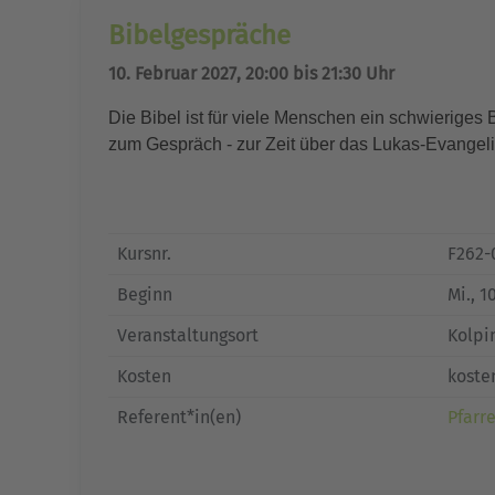
Bibelgespräche
10. Februar 2027, 20:00 bis 21:30 Uhr
Die Bibel ist für viele Menschen ein schwieriges B
zum Gespräch - zur Zeit über das Lukas-Evangel
Kursnr.
F262-
Beginn
Mi.
, 1
Veranstaltungsort
Kolpi
Kosten
koste
Referent*in(en)
Pfarre