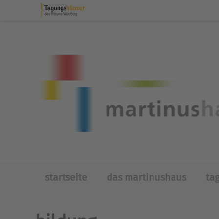
Skip to main content
startseite
das martinushaus
ta