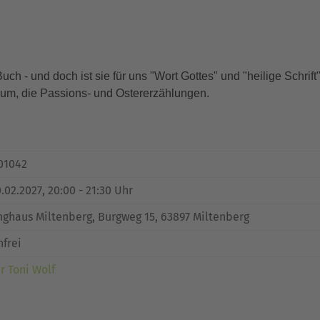
uch - und doch ist sie für uns "Wort Gottes" und "heilige Schrift"
ium, die Passions- und Ostererzählungen.
01042
0.02.2027, 20:00 - 21:30 Uhr
nghaus Miltenberg, Burgweg 15, 63897 Miltenberg
nfrei
r Toni Wolf