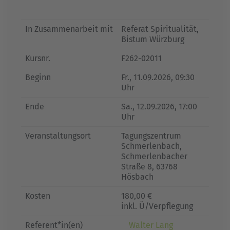
In Zusammenarbeit mit
Referat Spiritualität,
Bistum Würzburg
Kursnr.
F262-02011
Beginn
Fr.
, 11.09.2026, 09:30
Uhr
Ende
Sa.
, 12.09.2026, 17:00
Uhr
Veranstaltungsort
Tagungszentrum
Schmerlenbach,
Schmerlenbacher
Straße 8, 63768
Hösbach
Kosten
180,00 €
inkl. Ü/Verpflegung
Referent*in(en)
Walter Lang