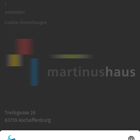
anmelden
Cookie-Einstellungen
Treibgasse 26
63739 Aschaffenburg