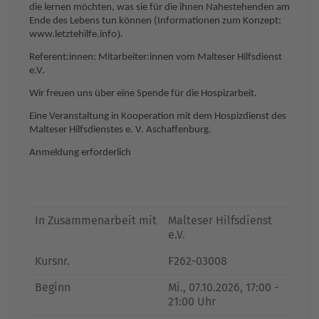
die lernen möchten, was sie für die ihnen Nahestehenden am
Ende des Lebens tun können (Informationen zum Konzept:
).
www.letztehilfe.info
Referent:innen: Mitarbeiter:innen vom Malteser Hilfsdienst
e.V.
Wir freuen uns über eine Spende für die Hospizarbeit.
Eine Veranstaltung in Kooperation mit dem Hospizdienst des
Malteser Hilfsdienstes e. V. Aschaffenburg.
Anmeldung erforderlich
In Zusammenarbeit mit
Malteser Hilfsdienst
e.V.
Kursnr.
F262-03008
Beginn
Mi.
, 07.10.2026, 17:00 -
21:00 Uhr