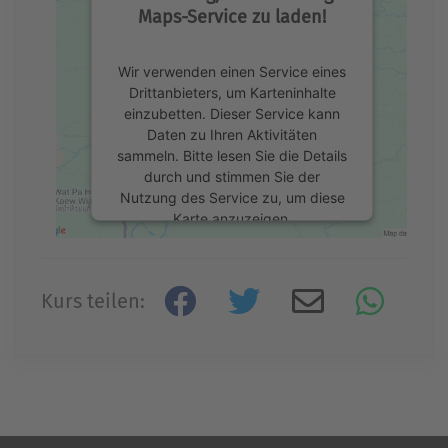
Maps-Service zu laden!
Wir verwenden einen Service eines
Drittanbieters, um Karteninhalte
einzubetten. Dieser Service kann
Daten zu Ihren Aktivitäten
sammeln. Bitte lesen Sie die Details
durch und stimmen Sie der
Nutzung des Service zu, um diese
Karte anzuzeigen.
Mehr Informationen
Kurs teilen:
Akzeptieren
powered by
Usercentrics Consent
Management Platform
&
eRecht24