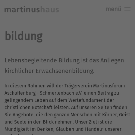
menü
Skip to main content
bildung
Lebensbegleitende Bildung ist das Anliegen
kirchlicher Erwachsenenbildung.
In diesem Rahmen will der Trägerverein Martinusforum
Aschaffenburg - Schmerlenbach e.V. einen Beitrag zu
gelingendem Leben auf dem Wertefundament der
christlichen Botschaft leisten. Auf unseren Seiten finden
Sie Angebote, die den ganzen Menschen mit Körper, Geist
und Seele in den Blick nehmen. Unser Ziel ist die
Mündigkeit im Denken, Glauben und Handeln unserer