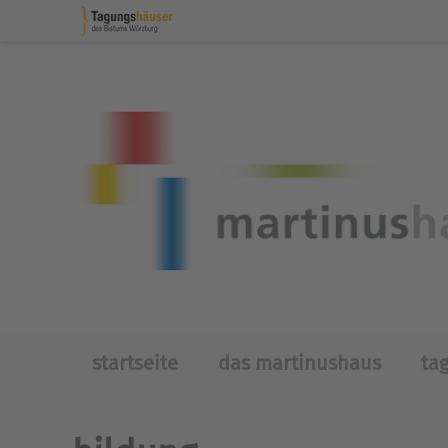
Skip to main content
startseite
das martinushaus
ta