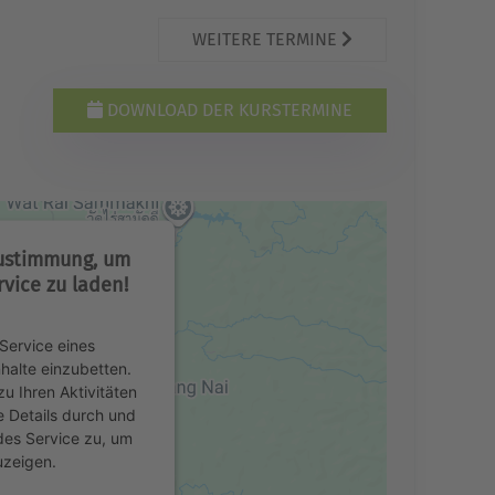
WEITERE TERMINE
DOWNLOAD DER KURSTERMINE
Zustimmung, um
vice zu laden!
Service eines
nhalte einzubetten.
u Ihren Aktivitäten
e Details durch und
des Service zu, um
uzeigen.