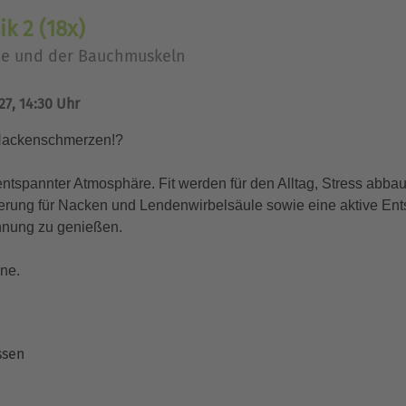
k 2 (18x)
ine und der Bauchmuskeln
27, 14:30 Uhr
- Nackenschmerzen!?
ntspannter Atmosphäre. Fit werden für den Alltag, Stress abbau
rung für Nacken und Lendenwirbelsäule sowie eine aktive Ent
annung zu genießen.
ene.
ssen