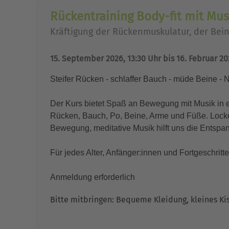
Rückentraining Body-fit mit Musi
Kräftigung der Rückenmuskulatur, der Be
15. September 2026, 13:30 Uhr bis 16. Februar 20
Steifer Rücken - schlaffer Bauch - müde Beine 
Der Kurs bietet Spaß an Bewegung mit Musik in e
Rücken, Bauch, Po, Beine, Arme und Füße. Locke
Bewegung, meditative Musik hilft uns die Entsp
Für jedes Alter, Anfänger:innen und Fortgeschritt
Anmeldung erforderlich
Bitte mitbringen: Bequeme Kleidung, kleines Ki