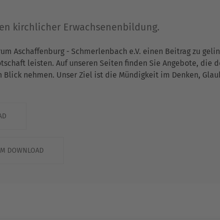
gen kirchlicher Erwachsenenbildung.
rum Aschaffenburg - Schmerlenbach e.V. einen Beitrag zu gel
chaft leisten. Auf unseren Seiten finden Sie Angebote, die 
n Blick nehmen. Unser Ziel ist die Mündigkeit im Denken, Gla
AD
ZUM DOWNLOAD