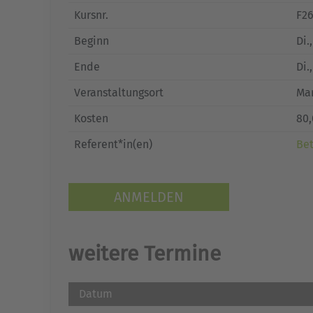
Kursnr.
F2
Beginn
Di.
Ende
Di.
Veranstaltungsort
Mar
Kosten
80,
Referent*in(en)
Bet
ANMELDEN
weitere Termine
Datum