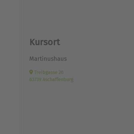
Kursort
Martinushaus
Treibgasse 26
63739 Aschaffenburg