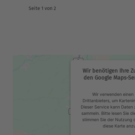
Seite 1 von 2
Wir benötigen Ihre 
den Google Maps-Ser
Wir verwenden einen 
Drittanbieters, um Karteni
Dieser Service kann Daten z
sammeln. Bitte lesen Sie di
stimmen Sie der Nutzung 
diese Karte anz