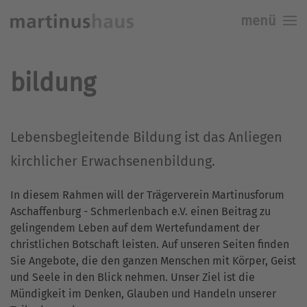
menü
Skip to main content
bildung
Lebensbegleitende Bildung ist das Anliegen
kirchlicher Erwachsenenbildung.
In diesem Rahmen will der Trägerverein Martinusforum
Aschaffenburg - Schmerlenbach e.V. einen Beitrag zu
gelingendem Leben auf dem Wertefundament der
christlichen Botschaft leisten. Auf unseren Seiten finden
Sie Angebote, die den ganzen Menschen mit Körper, Geist
und Seele in den Blick nehmen. Unser Ziel ist die
Mündigkeit im Denken, Glauben und Handeln unserer