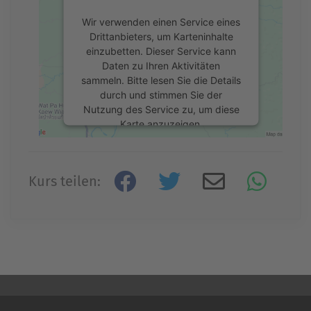
Wir verwenden einen Service eines
Drittanbieters, um Karteninhalte
einzubetten. Dieser Service kann
Daten zu Ihren Aktivitäten
sammeln. Bitte lesen Sie die Details
durch und stimmen Sie der
Nutzung des Service zu, um diese
Karte anzuzeigen.
Mehr Informationen
Kurs teilen:
Akzeptieren
powered by
Usercentrics Consent
Management Platform
&
eRecht24