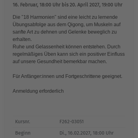
16. Februar, 18:00 Uhr bis 20. April 2027, 19:00 Uhr
Die "18 Harmonien" sind eine leicht zu lernende
Übungsabfolge aus dem Qigong, um Muskeln auf
sanfte Art zu dehnen und Gelenke beweglich zu
erhalten.
Ruhe und Gelassenheit können entstehen. Durch
regelmäßiges Üben kann sich ein positiver Einfluss
auf unsere Gesundheit bemerkbar machen.
Für Anfänger:innen und Fortgeschrittene geeignet.
Anmeldung erforderlich
Kursnr.
F262-03051
Beginn
Di.
, 16.02.2027, 18:00 Uhr