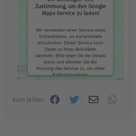
Zustimmung, um den Google
Maps-Service zu laden!
Wir verwenden einen Service eines
Drittanbieters, um Karteninhalte
einzubetten. Dieser Service kann
Daten zu Ihren Aktivitäten
sammeln. Bitte lesen Sie die Details
durch und stimmen Sie der
Nutzung des Service zu, um diese
Karte anzuzeigen.
Mehr Informationen
Kurs teilen:
Akzeptieren
powered by
Usercentrics Consent
Management Platform
&
eRecht24