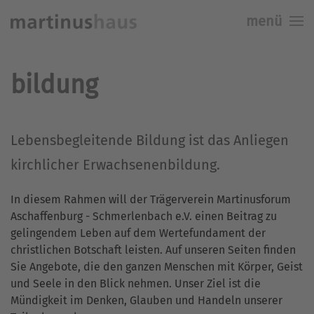
menü
Skip to main content
bildung
Lebensbegleitende Bildung ist das Anliegen
kirchlicher Erwachsenenbildung.
In diesem Rahmen will der Trägerverein Martinusforum
Aschaffenburg - Schmerlenbach e.V. einen Beitrag zu
gelingendem Leben auf dem Wertefundament der
christlichen Botschaft leisten. Auf unseren Seiten finden
Sie Angebote, die den ganzen Menschen mit Körper, Geist
und Seele in den Blick nehmen. Unser Ziel ist die
Mündigkeit im Denken, Glauben und Handeln unserer