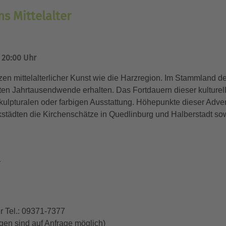
ns Mittelalter
 20:00 Uhr
en mittelalterlicher Kunst wie die Harzregion. Im Stammland de
zten Jahrtausendwende erhalten. Das Fortdauern dieser kulture
 skulpturalen oder farbigen Ausstattung. Höhepunkte dieser Ad
städten die Kirchenschätze in Quedlinburg und Halberstadt sowi
r
r Tel.: 09371-7377
en sind auf Anfrage möglich)