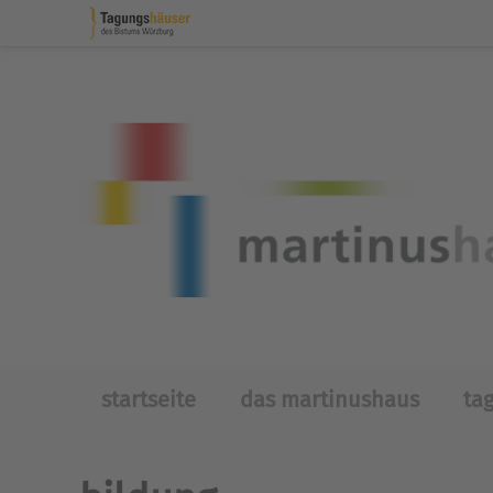
Skip to main content
startseite
das martinushaus
ta