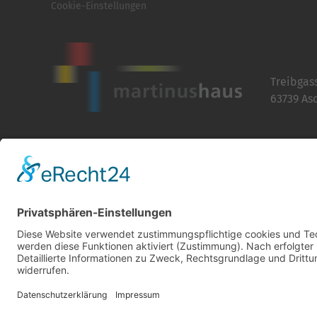
Cookie-Einstellungen
Treibgas
63739 As