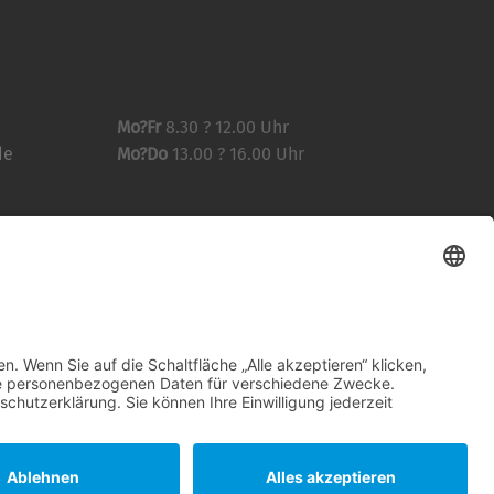
Mo?Fr
8.30 ? 12.00 Uhr
de
Mo?Do
13.00 ? 16.00 Uhr