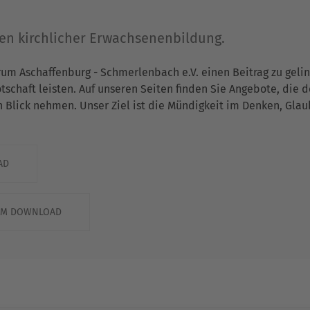
gen kirchlicher Erwachsenenbildung.
rum Aschaffenburg - Schmerlenbach e.V. einen Beitrag zu gel
chaft leisten. Auf unseren Seiten finden Sie Angebote, die 
n Blick nehmen. Unser Ziel ist die Mündigkeit im Denken, Gla
AD
ZUM DOWNLOAD