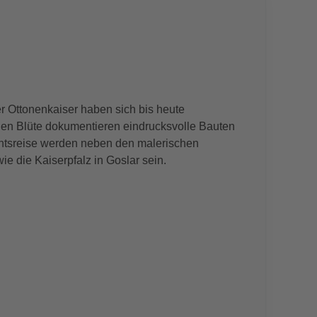
r Ottonenkaiser haben sich bis heute
llen Blüte dokumentieren eindrucksvolle Bauten
ventsreise werden neben den malerischen
e die Kaiserpfalz in Goslar sein.