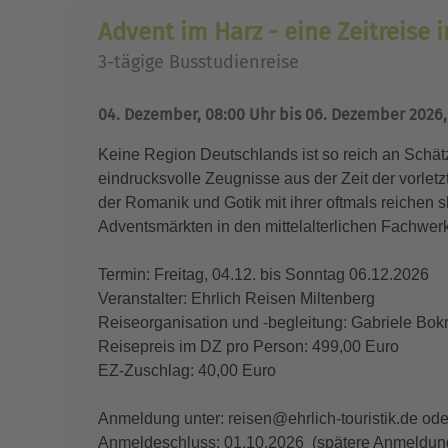
Advent im Harz - eine Zeitreise i
3-tägige Busstudienreise
04. Dezember, 08:00 Uhr bis 06. Dezember 2026,
Keine Region Deutschlands ist so reich an Schätz
eindrucksvolle Zeugnisse aus der Zeit der vorlet
der Romanik und Gotik mit ihrer oftmals reichen
Adventsmärkten in den mittelalterlichen Fachwerk
Termin: Freitag, 04.12. bis Sonntag 06.12.2026
Veranstalter: Ehrlich Reisen Miltenberg
Reiseorganisation und -begleitung: Gabriele Bok
Reisepreis im DZ pro Person: 499,00 Euro
EZ-Zuschlag: 40,00 Euro
Anmeldung unter: reisen@ehrlich-touristik.de ode
Anmeldeschluss: 01.10.2026 (spätere Anmeldung