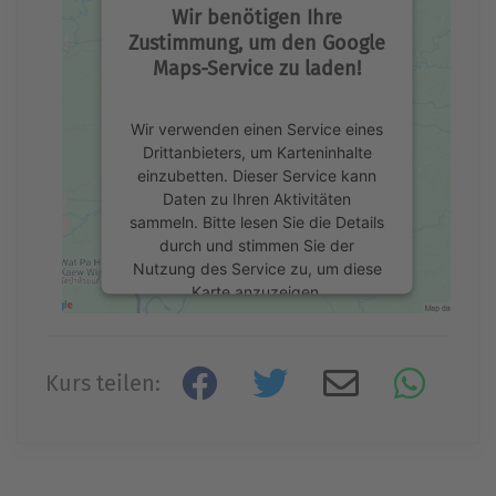
Wir benötigen Ihre
Zustimmung, um den Google
Maps-Service zu laden!
Wir verwenden einen Service eines
Drittanbieters, um Karteninhalte
einzubetten. Dieser Service kann
Daten zu Ihren Aktivitäten
sammeln. Bitte lesen Sie die Details
durch und stimmen Sie der
Nutzung des Service zu, um diese
Karte anzuzeigen.
Mehr Informationen
Kurs teilen:
Akzeptieren
powered by
Usercentrics Consent
Management Platform
&
eRecht24