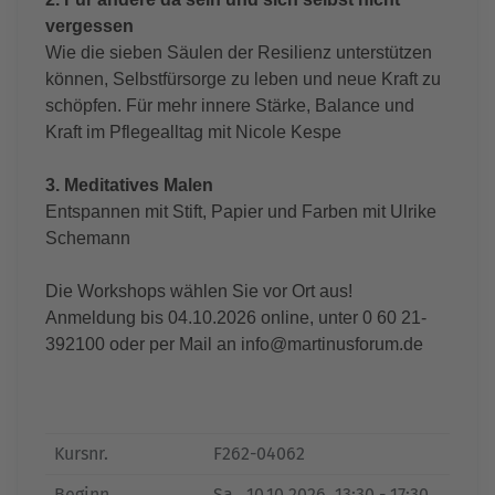
vergessen
Wie die sieben Säulen der Resilienz unterstützen
können, Selbstfürsorge zu leben und neue Kraft zu
schöpfen. Für mehr innere Stärke, Balance und
Kraft im Pflegealltag mit Nicole Kespe
3. Meditatives Malen
Entspannen mit Stift, Papier und Farben mit Ulrike
Schemann
Die Workshops wählen Sie vor Ort aus!
Anmeldung bis 04.10.2026 online, unter 0 60 21-
392100 oder per Mail an info@martinusforum.de
Kursnr.
F262-04062
Beginn
Sa.
, 10.10.2026, 13:30 - 17:30