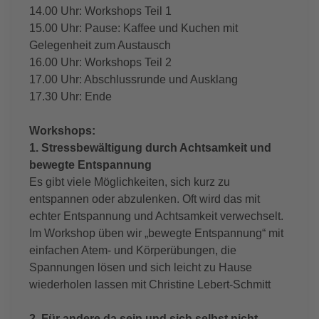
14.00 Uhr: Workshops Teil 1
15.00 Uhr: Pause: Kaffee und Kuchen mit
Gelegenheit zum Austausch
16.00 Uhr: Workshops Teil 2
17.00 Uhr: Abschlussrunde und Ausklang
17.30 Uhr: Ende
Workshops:
1. Stressbewältigung durch Achtsamkeit und
bewegte Entspannung
Es gibt viele Möglichkeiten, sich kurz zu
entspannen oder abzulenken. Oft wird das mit
echter Entspannung und Achtsamkeit verwechselt.
Im Workshop üben wir „bewegte Entspannung“ mit
einfachen Atem- und Körperübungen, die
Spannungen lösen und sich leicht zu Hause
wiederholen lassen mit Christine Lebert-Schmitt
2. Für andere da sein und sich selbst nicht