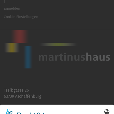
anmelden
Cookie-Einstellungen
Treibgasse 26
63739 Aschaffenburg