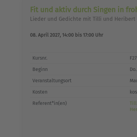
Fit und aktiv durch Singen in fr
Lieder und Gedichte mit Tilli und Heribert
08. April 2027, 14:00 bis 17:00 Uhr
Kursnr.
F27
Beginn
Do.
Veranstaltungsort
Mar
Kosten
kos
Referent*in(en)
Til
Her