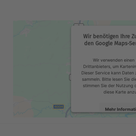
Wir benötigen Ihre 
den Google Maps-Ser
Wir verwenden einen 
Drittanbieters, um Karteni
Dieser Service kann Daten z
sammeln. Bitte lesen Sie di
stimmen Sie der Nutzung 
diese Karte anz
Mehr Informat
Akzeptier
powered by
Usercentrics 