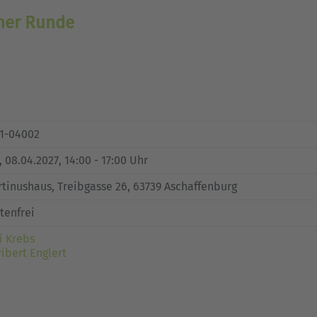
oher Runde
1-04002
, 08.04.2027, 14:00 - 17:00 Uhr
tinushaus, Treibgasse 26, 63739 Aschaffenburg
tenfrei
li Krebs
ibert Englert