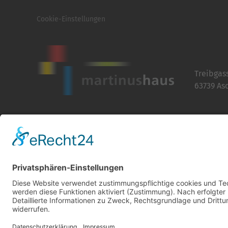
Cookie-Einstellungen
Treibgas
63739 As