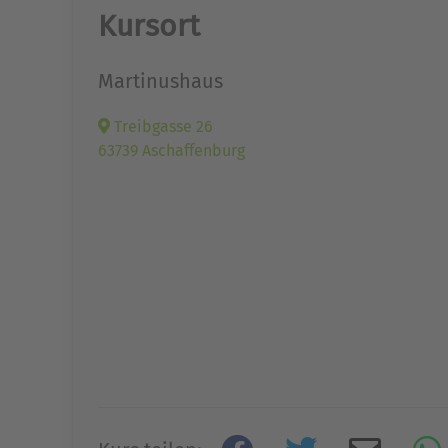
Kursort
Martinushaus
Treibgasse 26
63739 Aschaffenburg