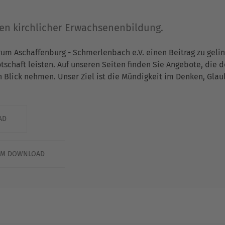
gen kirchlicher Erwachsenenbildung.
rum Aschaffenburg - Schmerlenbach e.V. einen Beitrag zu gel
chaft leisten. Auf unseren Seiten finden Sie Angebote, die 
n Blick nehmen. Unser Ziel ist die Mündigkeit im Denken, Gla
AD
ZUM DOWNLOAD