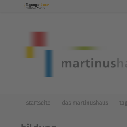
Skip to main content
startseite
das martinushaus
ta