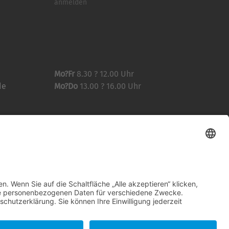
anmelden
Mo?Fr
8.30 ? 12.00 Uhr
de
Mo?Do
13.00 ? 16.00 Uhr