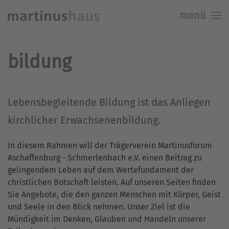
menü
Skip to main content
bildung
Lebensbegleitende Bildung ist das Anliegen
kirchlicher Erwachsenenbildung.
In diesem Rahmen will der Trägerverein Martinusforum
Aschaffenburg - Schmerlenbach e.V. einen Beitrag zu
gelingendem Leben auf dem Wertefundament der
christlichen Botschaft leisten. Auf unseren Seiten finden
Sie Angebote, die den ganzen Menschen mit Körper, Geist
und Seele in den Blick nehmen. Unser Ziel ist die
Mündigkeit im Denken, Glauben und Handeln unserer