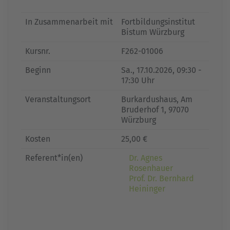
In Zusammenarbeit mit
Fortbildungsinstitut
Bistum Würzburg
Kursnr.
F262-01006
Beginn
Sa.
, 17.10.2026, 09:30 -
17:30 Uhr
Veranstaltungsort
Burkardushaus, Am
Bruderhof 1, 97070
Würzburg
Kosten
25,00 €
Referent*in(en)
Dr. Agnes
Rosenhauer
Prof. Dr. Bernhard
Heininger