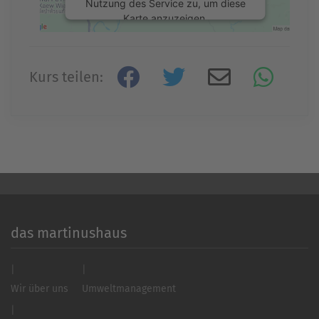
Nutzung des Service zu, um diese
Karte anzuzeigen.
Mehr Informationen
Kurs teilen:
Akzeptieren
powered by
Usercentrics Consent
Management Platform
&
eRecht24
das martinushaus
Wir über uns
Umweltmanagement