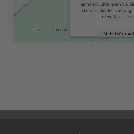
sammeln. Bitte lesen Sie di
stimmen Sie der Nutzung 
diese Karte anz
Mehr Informat
Akzeptier
powered by
Usercentrics 
Platform
&
eR