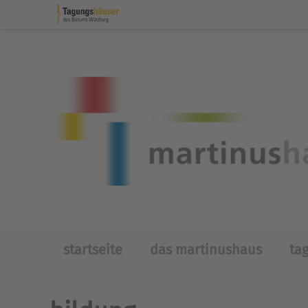
Skip to main content
startseite
das martinushaus
ta