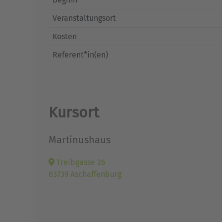
Veranstaltungsort
Kosten
Referent*in(en)
Kursort
Martinushaus
Treibgasse 26
63739 Aschaffenburg