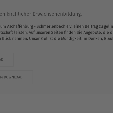
gen kirchlicher Erwachsenenbildung.
rum Aschaffenburg - Schmerlenbach e.V. einen Beitrag zu gel
chaft leisten. Auf unseren Seiten finden Sie Angebote, die 
n Blick nehmen. Unser Ziel ist die Mündigkeit im Denken, Gla
AD
ZUM DOWNLOAD