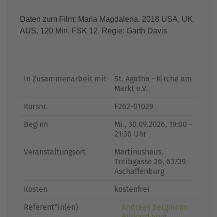
Daten zum Film: Maria Magdalena. 2018 USA, UK,
AUS. 120 Min. FSK 12. Regie: Garth Davis
In Zusammenarbeit mit
St. Agatha - Kirche am
Markt e.V.
Kursnr.
F262-01029
Beginn
Mi.
, 30.09.2026, 19:00 -
21:30 Uhr
Veranstaltungsort
Martinushaus,
Treibgasse 26, 63739
Aschaffenburg
Kosten
kostenfrei
Referent*in(en)
Andreas Bergmann
Burkard Vogt