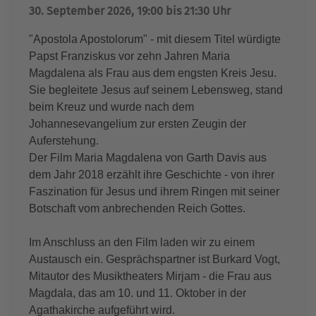
30. September 2026, 19:00 bis 21:30 Uhr
"Apostola Apostolorum" - mit diesem Titel würdigte
Papst Franziskus vor zehn Jahren Maria
Magdalena als Frau aus dem engsten Kreis Jesu.
Sie begleitete Jesus auf seinem Lebensweg, stand
beim Kreuz und wurde nach dem
Johannesevangelium zur ersten Zeugin der
Auferstehung.
Der Film Maria Magdalena von Garth Davis aus
dem Jahr 2018 erzählt ihre Geschichte - von ihrer
Faszination für Jesus und ihrem Ringen mit seiner
Botschaft vom anbrechenden Reich Gottes.
Im Anschluss an den Film laden wir zu einem
Austausch ein. Gesprächspartner ist Burkard Vogt,
Mitautor des Musiktheaters Mirjam - die Frau aus
Magdala, das am 10. und 11. Oktober in der
Agathakirche aufgeführt wird.