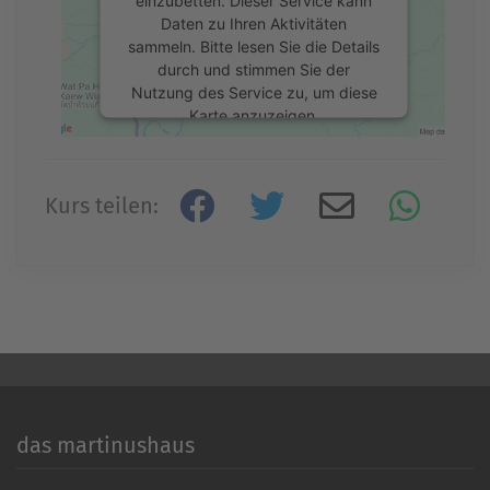
Daten zu Ihren Aktivitäten
sammeln. Bitte lesen Sie die Details
durch und stimmen Sie der
Nutzung des Service zu, um diese
Karte anzuzeigen.
Mehr Informationen
Kurs teilen:
Akzeptieren
powered by
Usercentrics Consent
Management Platform
&
eRecht24
das martinushaus