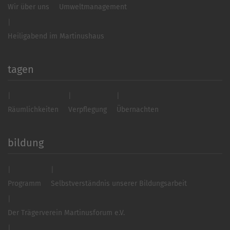
Wir über uns
Umweltmanagement
Heiligabend im Martinushaus
tagen
Räumlichkeiten
Verpflegung
Übernachten
bildung
Programm
Selbstverständnis unserer Bildungsarbeit
Der Trägerverein Martinusforum e.V.