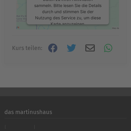
sammeln. Bitte lesen Sie die Details
durch und stimmen Sie der
Nutzung des Service zu, um diese
Karte anzuzeigen.
Mehr Informationen
Kurs teilen:
Akzeptieren
powered by
Usercentrics Consent
Management Platform
&
eRecht24
das martinushaus