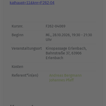
kathaupt=11&knr=F262-04
Kursnr.
F262-04069
Beginn
Mi.
, 28.10.2026, 19:30 - 21:30
Uhr
Veranstaltungsort
Kinopassage Erlenbach,
Bahnstraße 37, 63906
Erlenbach
Kosten
Referent*in(en)
Andreas Bergmann
Johannes Pfaff