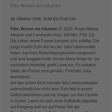
Film: Wovon wir träumen
28. Oktober 2026, 19:30 bis 21:30 Uhr
Film: Wovon wir träumen
(D 2025,
Regie Milena
Aboyan und Constantin Hatz, 108 Min, FSK 12)
Die Leben dreier Frauen kreuzen sich zufällig: Die
junge Kurdin Evîn will bei der Tafel Lebensmittel
holen, hat ihren Berechtigungsschein vergessen
und wird weggeschickt. Als ein Mann hinter ihr sie
rassistisch beleidigt, greift Laura ein. Es entsteht
Streit, die Polizei wird gerufen, Polizistin Julia
deeskaliert.
Auf den ersten Blick könnten ihre Lebenssituation
unterschiedlicher nicht sein: Evîn lebt in einem
Geflüchtetenheim und mit Sorgen um ihre Familie
in Syrien. Laura ist nach einer Haftstrafe tagsüber
auf Freigang und nur auf Probe Teil der