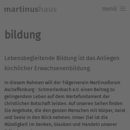
menü
Skip to main content
bildung
Lebensbegleitende Bildung ist das Anliegen
kirchlicher Erwachsenenbildung.
In diesem Rahmen will der Trägerverein Martinusforum
Aschaffenburg - Schmerlenbach e.V. einen Beitrag zu
gelingendem Leben auf dem Wertefundament der
christlichen Botschaft leisten. Auf unseren Seiten finden
Sie Angebote, die den ganzen Menschen mit Körper, Geist
und Seele in den Blick nehmen. Unser Ziel ist die
Mündigkeit im Denken, Glauben und Handeln unserer