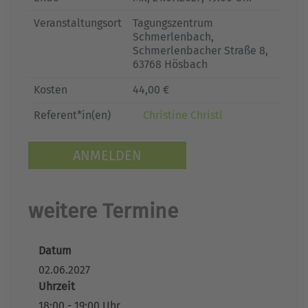
Veranstaltungsort
Tagungszentrum
Schmerlenbach,
Schmerlenbacher Straße 8,
63768 Hösbach
Kosten
44,00 €
Referent*in(en)
Christine Christl
ANMELDEN
weitere Termine
Datum
02.06.2027
Uhrzeit
18:00 - 19:00 Uhr