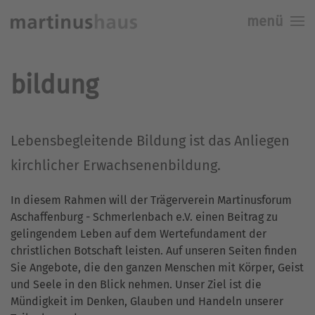
menü
Skip to main content
bildung
Lebensbegleitende Bildung ist das Anliegen
kirchlicher Erwachsenenbildung.
In diesem Rahmen will der Trägerverein Martinusforum
Aschaffenburg - Schmerlenbach e.V. einen Beitrag zu
gelingendem Leben auf dem Wertefundament der
christlichen Botschaft leisten. Auf unseren Seiten finden
Sie Angebote, die den ganzen Menschen mit Körper, Geist
und Seele in den Blick nehmen. Unser Ziel ist die
Mündigkeit im Denken, Glauben und Handeln unserer