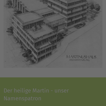
Der heilige Martin - unser
Namenspatron