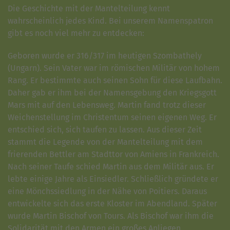
Die Geschichte mit der Mantelteilung kennt
wahrscheinlich jedes Kind. Bei unserem Namenspatron
gibt es noch viel mehr zu entdecken:
Geboren wurde er 316/317 im heutigen Szombathely
(Ungarn). Sein Vater war im römischen Militär von hohem
Rang. Er bestimmte auch seinen Sohn für diese Laufbahn.
Daher gab er ihm bei der Namensgebung den Kriegsgott
Mars mit auf den Lebensweg. Martin fand trotz dieser
Weichenstellung im Christentum seinen eigenen Weg. Er
entschied sich, sich taufen zu lassen. Aus dieser Zeit
stammt die Legende von der Mantelteilung mit dem
frierenden Bettler am Stadttor von Amiens in Frankreich.
Nach seiner Taufe schied Martin aus dem Militär aus. Er
lebte einige Jahre als Einsiedler. Schließlich gründete er
eine Mönchssiedlung in der Nähe von Poitiers. Daraus
entwickelte sich das erste Kloster im Abendland. Später
wurde Martin Bischof von Tours. Als Bischof war ihm die
Solidarität mit den Armen ein großes Anliegen.