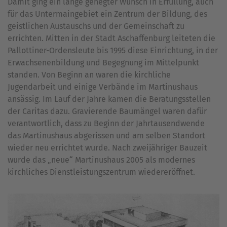
Damit ging ein lange gehegter Wunsch in Erfüllung, auch
für das Untermaingebiet ein Zentrum der Bildung, des
geistlichen Austauschs und der Gemeinschaft zu
errichten. Mitten in der Stadt Aschaffenburg leiteten die
Pallottiner-Ordensleute bis 1995 diese Einrichtung, in der
Erwachsenenbildung und Begegnung im Mittelpunkt
standen. Von Beginn an waren die kirchliche
Jugendarbeit und einige Verbände im Martinushaus
ansässig. Im Lauf der Jahre kamen die Beratungsstellen
der Caritas dazu. Gravierende Baumängel waren dafür
verantwortlich, dass zu Beginn der Jahrtausendwende
das Martinushaus abgerissen und am selben Standort
wieder neu errichtet wurde. Nach zweijähriger Bauzeit
wurde das „neue“ Martinushaus 2005 als modernes
kirchliches Dienstleistungszentrum wiedereröffnet.