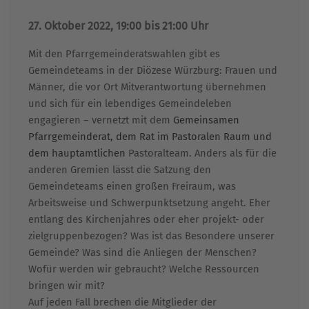
27. Oktober 2022, 19:00 bis 21:00 Uhr
Mit den Pfarrgemeinderatswahlen gibt es
Gemeindeteams in der Diözese Würzburg: Frauen und
Männer, die vor Ort Mitverantwortung übernehmen
und sich für ein lebendiges Gemeindeleben
engagieren – vernetzt mit dem
Gemeinsamen
Pfarrgemeinderat, dem Rat im Pastoralen Raum und
dem hauptamtlichen
Pastoralteam. Anders als für die
anderen Gremien lässt die Satzung den
Gemeindeteams einen großen Freiraum, was
Arbeitsweise und Schwerpunktsetzung angeht. Eher
entlang des Kirchenjahres oder eher projekt- oder
zielgruppenbezogen? Was ist das Besondere unserer
Gemeinde? Was sind die Anliegen der Menschen?
Wofür werden wir gebraucht?
Welche Ressourcen
bringen wir mit?
Auf jeden Fall brechen die Mitglieder der