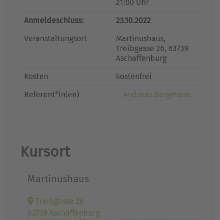
21:00 Uhr
Anmeldeschluss:
23.10.2022
Veranstaltungsort
Martinushaus,
Treibgasse 26, 63739
Aschaffenburg
Kosten
kostenfrei
Referent*in(en)
Andreas Bergmann
Kursort
Martinushaus
Treibgasse 26
63739 Aschaffenburg