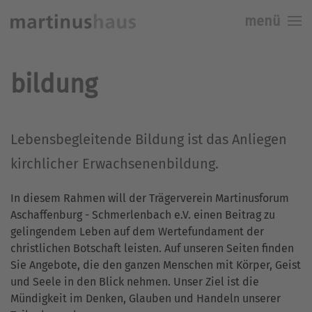
menü
Skip to main content
bildung
Lebensbegleitende Bildung ist das Anliegen
kirchlicher Erwachsenenbildung.
In diesem Rahmen will der Trägerverein Martinusforum
Aschaffenburg - Schmerlenbach e.V. einen Beitrag zu
gelingendem Leben auf dem Wertefundament der
christlichen Botschaft leisten. Auf unseren Seiten finden
Sie Angebote, die den ganzen Menschen mit Körper, Geist
und Seele in den Blick nehmen. Unser Ziel ist die
Mündigkeit im Denken, Glauben und Handeln unserer