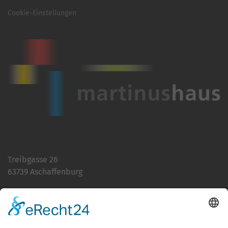
Cookie-Einstellungen
Treibgasse 26
63739 Aschaffenburg
Telefon:
06021 392-0