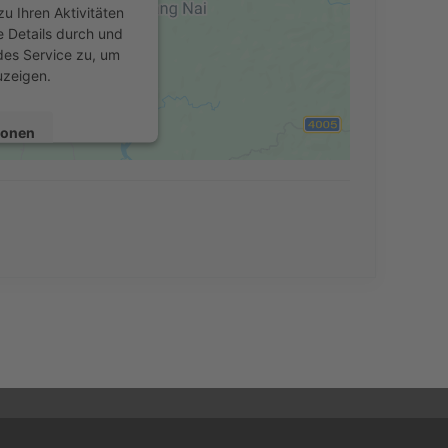
u Ihren Aktivitäten
e Details durch und
des Service zu, um
uzeigen.
ionen
en
Consent Management
echt24