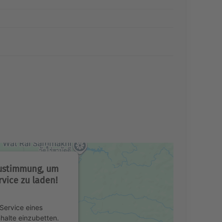
Zustimmung, um
vice zu laden!
Service eines
nhalte einzubetten.