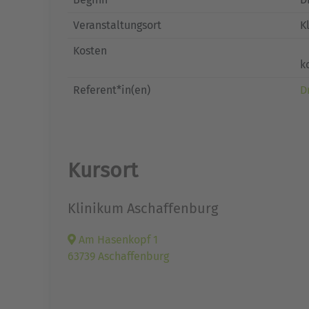
Veranstaltungsort
K
Kosten
k
Referent*in(en)
D
Kursort
Klinikum Aschaffenburg
Am Hasenkopf 1
63739 Aschaffenburg