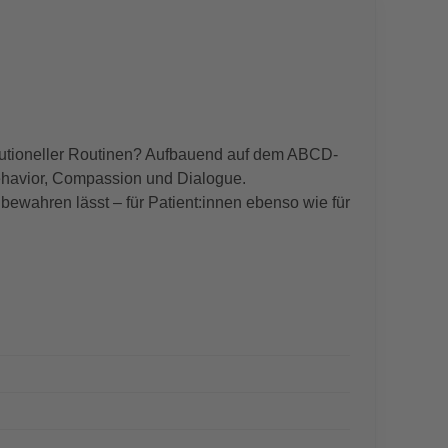
tutioneller Routinen? Aufbauend auf dem ABCD-
ehavior, Compassion und Dialogue.
bewahren lässt – für Patient:innen ebenso wie für