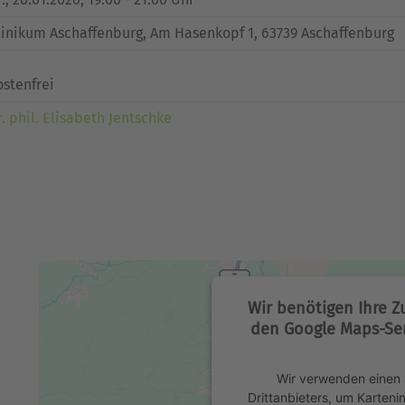
linikum Aschaffenburg, Am Hasenkopf 1, 63739 Aschaffenburg
ostenfrei
r. phil. Elisabeth Jentschke
Wir benötigen Ihre 
den Google Maps-Ser
Wir verwenden einen 
Drittanbieters, um Karteni