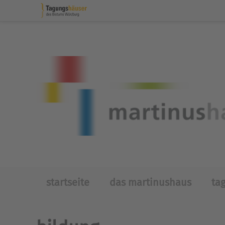
Skip to main content
startseite
das martinushaus
ta