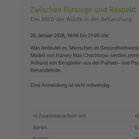
Zwischen Fürsorge und Respekt
Das ABCD der Würde in der Behandlung
20. Januar 2026, 19:00 bis 21:00 Uhr
Was bedeutet es, Menschen im Gesundheitswesen 
Modell von Harvey Max Chochinow werden zentral
Anhand von Beispielen aus der Palliativ- und Psy
Behandelnde.
Eine Anmeldung ist nicht notwendig
In Zusammenarbeit mit
K
Kursnr.
F
Beginn
Di