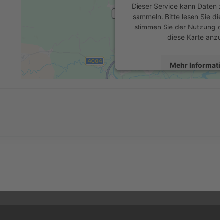
Dieser Service kann Daten z
sammeln. Bitte lesen Sie di
stimmen Sie der Nutzung 
diese Karte anz
Mehr Informat
Akzeptier
powered by
Usercentrics 
Platform
&
eR