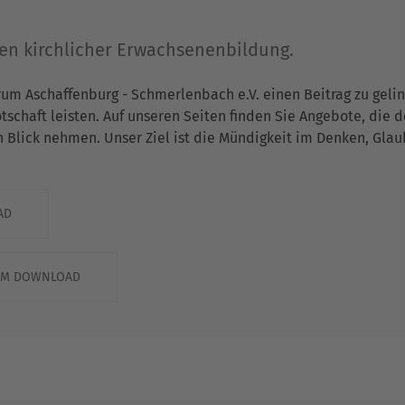
gen kirchlicher Erwachsenenbildung.
rum Aschaffenburg - Schmerlenbach e.V. einen Beitrag zu gel
chaft leisten. Auf unseren Seiten finden Sie Angebote, die 
n Blick nehmen. Unser Ziel ist die Mündigkeit im Denken, Gla
AD
ZUM DOWNLOAD