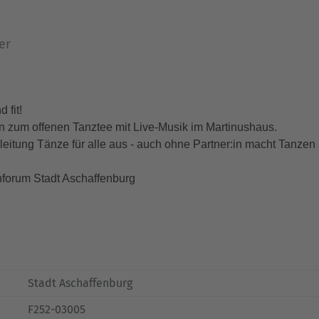
er
 fit!
en zum offenen Tanztee mit Live-Musik im Martinushaus.
leitung Tänze für alle aus - auch ohne Partner:in macht Tanzen S
enforum Stadt Aschaffenburg
Stadt Aschaffenburg
F252-03005