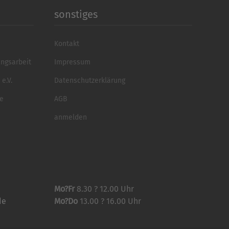
sonstiges
Kontakt
ungsarbeit
Impressum
e.V.
Datenschutzerklärung
se
AGB
anmelden
Mo?Fr
8.30 ? 12.00 Uhr
de
Mo?Do
13.00 ? 16.00 Uhr