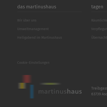
das martinushaus
tagen
Wir über uns
Räumlichk
Umweltmanagement
Verpflegu
Heiligabend im Martinushaus
Übernach
Cookie-Einstellungen
Treibgas
63739 As