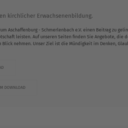
gen kirchlicher Erwachsenenbildung.
rum Aschaffenburg - Schmerlenbach e.V. einen Beitrag zu gel
chaft leisten. Auf unseren Seiten finden Sie Angebote, die 
n Blick nehmen. Unser Ziel ist die Mündigkeit im Denken, Gla
AD
ZUM DOWNLOAD