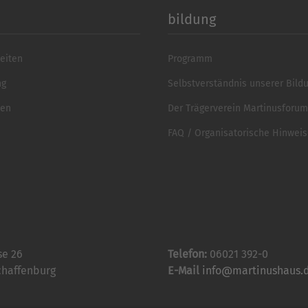
bildung
eiten
Programm
ng
Selbstverständnis unserer Bild
ten
Der Trägerverein Martinusforum 
FAQ / Organisatorische Hinwei
se 26
Telefon:
06021 392-0
chaffenburg
E-Mail
info@martinushaus.