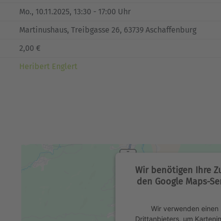
Mo.
, 10.11.2025, 13:30 - 17:00 Uhr
Martinushaus, Treibgasse 26, 63739 Aschaffenburg
2,00 €
Heribert Englert
Wir benötigen Ihre 
den Google Maps-Ser
Wir verwenden einen 
Drittanbieters, um Karteni