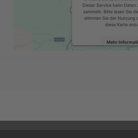
Dieser Service kann Daten z
sammeln. Bitte lesen Sie di
stimmen Sie der Nutzung 
diese Karte anz
Mehr Informat
Akzeptier
powered by
Usercentrics 
Platform
&
eR