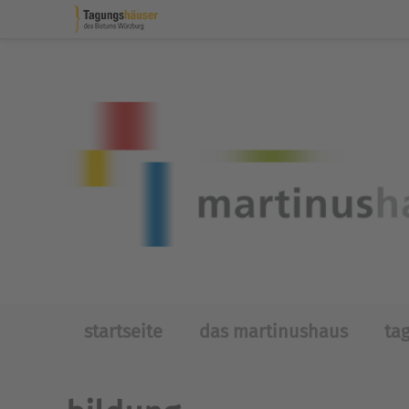
Skip to main content
startseite
das martinushaus
ta