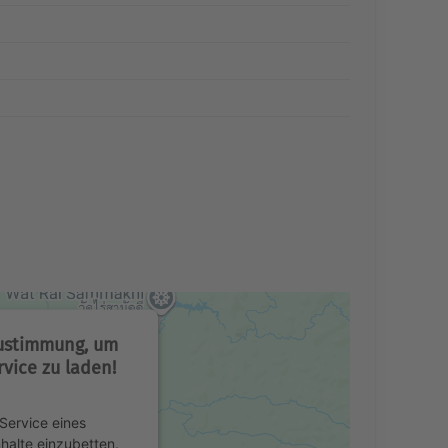
Zustimmung, um
vice zu laden!
Service eines
nhalte einzubetten.