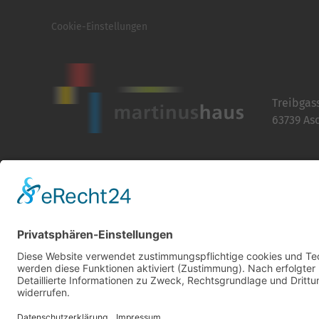
Cookie-Einstellungen
Treibgas
63739 As