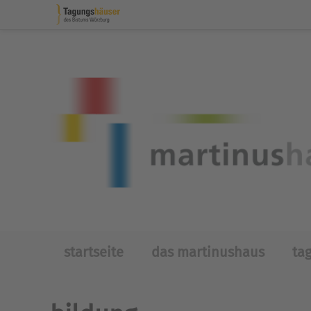
Skip to main content
startseite
das martinushaus
ta