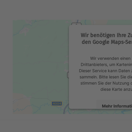
Wir benötigen Ihre 
den Google Maps-Ser
Wir verwenden einen 
Drittanbieters, um Karteni
Dieser Service kann Daten z
sammeln. Bitte lesen Sie di
stimmen Sie der Nutzung 
diese Karte anz
Mehr Informat
Akzeptier
powered by
Usercentrics 