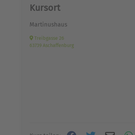
Kursort
Martinushaus
Treibgasse 26
63739 Aschaffenburg