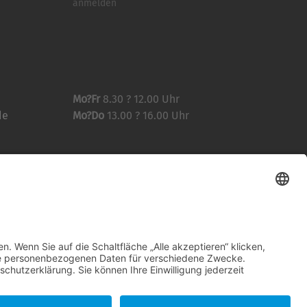
anmelden
Mo?Fr
8.30 ? 12.00 Uhr
de
Mo?Do
13.00 ? 16.00 Uhr