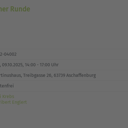
oher Runde
52-04002
, 09.10.2025, 14:00 - 17:00 Uhr
tinushaus, Treibgasse 26, 63739 Aschaffenburg
tenfrei
li Krebs
ibert Englert