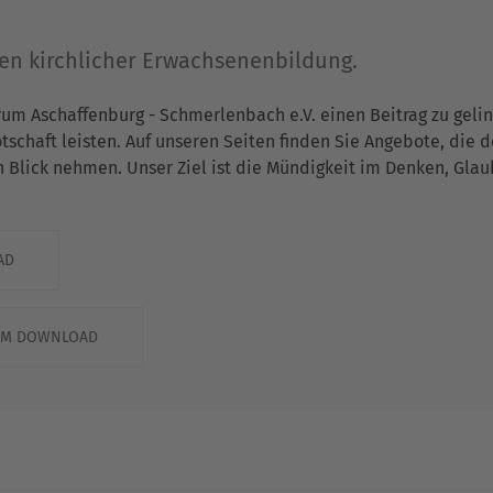
gen kirchlicher Erwachsenenbildung.
rum Aschaffenburg - Schmerlenbach e.V. einen Beitrag zu gel
chaft leisten. Auf unseren Seiten finden Sie Angebote, die 
n Blick nehmen. Unser Ziel ist die Mündigkeit im Denken, Gla
AD
ZUM DOWNLOAD