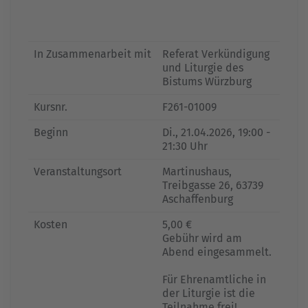
In Zusammenarbeit mit
Referat Verkündigung
und Liturgie des
Bistums Würzburg
Kursnr.
F261-01009
Beginn
Di.
, 21.04.2026, 19:00 -
21:30 Uhr
Veranstaltungsort
Martinushaus,
Treibgasse 26, 63739
Aschaffenburg
Kosten
5,00 €
Gebühr wird am
Abend eingesammelt.
Für Ehrenamtliche in
der Liturgie ist die
Teilnahme frei!