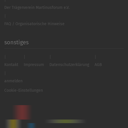
Der Trägerverein Martinusforum e.V.
FAQ / Organisatorische Hinweise
sonstiges
Kontakt
Impressum
Datenschutzerklärung
AGB
anmelden
Cookie-Einstellungen