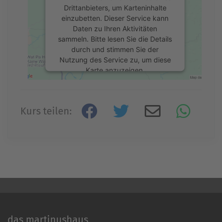
Drittanbieters, um Karteninhalte
einzubetten. Dieser Service kann
Daten zu Ihren Aktivitäten
sammeln. Bitte lesen Sie die Details
durch und stimmen Sie der
Nutzung des Service zu, um diese
Karte anzuzeigen.
Mehr Informationen
Kurs teilen:
Akzeptieren
powered by
Usercentrics Consent
Management Platform
&
eRecht24
das martinushaus