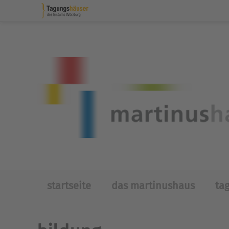
Skip to main content
startseite
das martinushaus
ta