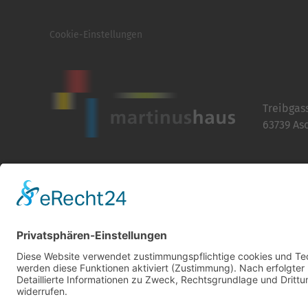
Cookie-Einstellungen
Treibgas
63739 As