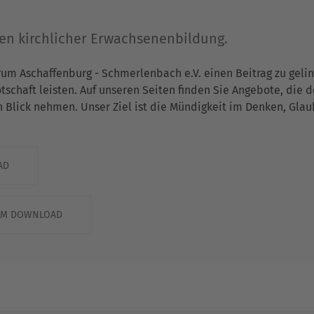
gen kirchlicher Erwachsenenbildung.
rum Aschaffenburg - Schmerlenbach e.V. einen Beitrag zu gel
chaft leisten. Auf unseren Seiten finden Sie Angebote, die 
n Blick nehmen. Unser Ziel ist die Mündigkeit im Denken, Gla
AD
ZUM DOWNLOAD