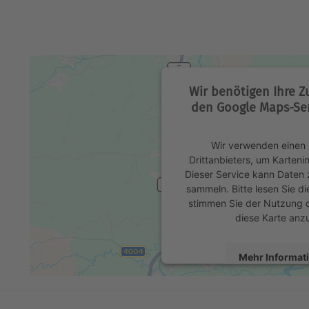
Wir benötigen Ihre 
den Google Maps-Ser
Wir verwenden einen 
Drittanbieters, um Karteni
Dieser Service kann Daten z
sammeln. Bitte lesen Sie di
stimmen Sie der Nutzung 
diese Karte anz
Mehr Informat
Akzeptier