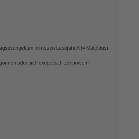
ntagsevangelium im neuen Lesejahr A (= Matthäus)
s gönnen oder sich exegetisch „empowern“