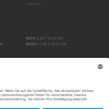
anmelden
Mo?Fr
8.30 ? 12.00 Uhr
de
Mo?Do
13.00 ? 16.00 Uhr