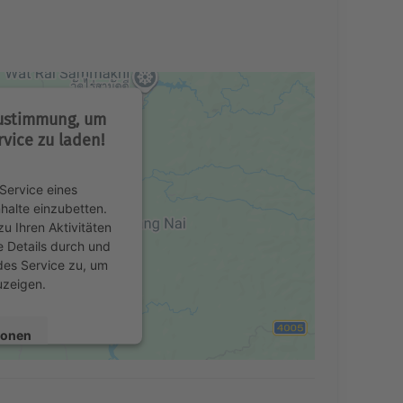
Zustimmung, um
vice zu laden!
Service eines
nhalte einzubetten.
u Ihren Aktivitäten
e Details durch und
des Service zu, um
uzeigen.
ionen
en