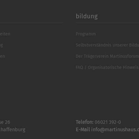
bildung
eiten
Programm
ng
Selbstverständnis unserer Bild
ten
Der Trägerverein Martinusforum 
FAQ / Organisatorische Hinwei
se 26
Telefon:
06021 392-0
chaffenburg
E-Mail
info@martinushaus.