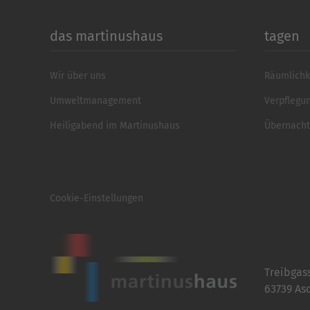
das martinushaus
tagen
Wir über uns
Räumlichk
Umweltmanagement
Verpflegu
Heiligabend im Martinushaus
Übernach
Cookie-Einstellungen
Treibgas
63739 As