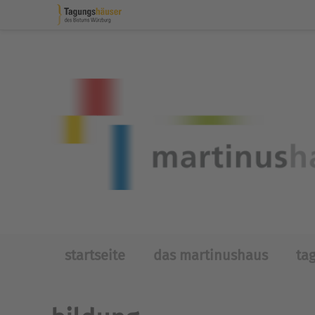
Skip to main content
startseite
das martinushaus
ta