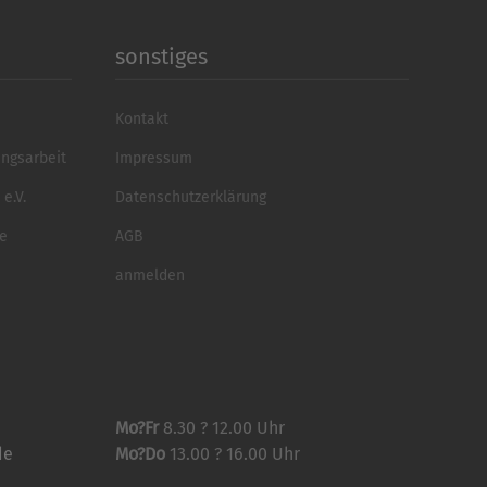
sonstiges
Kontakt
ungsarbeit
Impressum
e.V.
Datenschutzerklärung
se
AGB
anmelden
Mo?Fr
8.30 ? 12.00 Uhr
de
Mo?Do
13.00 ? 16.00 Uhr