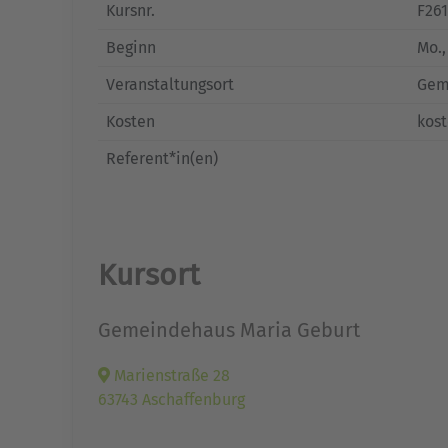
Kursnr.
F26
Beginn
Mo.
Veranstaltungsort
Geme
Kosten
kost
Referent*in(en)
Kursort
Gemeindehaus Maria Geburt
Marienstraße 28
63743 Aschaffenburg