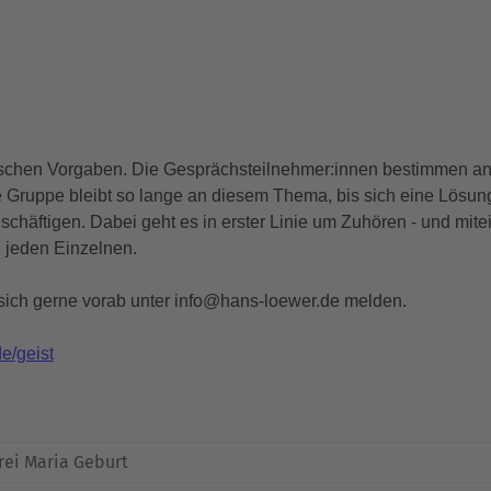
ischen Vorgaben. Die Gesprächsteilnehmer:innen bestimmen an
Gruppe bleibt so lange an diesem Thema, bis sich eine Lösung
häftigen. Dabei geht es in erster Linie um Zuhören - und mit
r jeden Einzelnen.
 sich gerne vorab unter info@hans-loewer.de melden.
e/geist
rei Maria Geburt