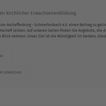
gen kirchlicher Erwachsenenbildung.
rum Aschaffenburg - Schmerlenbach e.V. einen Beitrag zu gel
chaft leisten. Auf unseren Seiten finden Sie Angebote, die 
n Blick nehmen. Unser Ziel ist die Mündigkeit im Denken, Gla
AD
ZUM DOWNLOAD