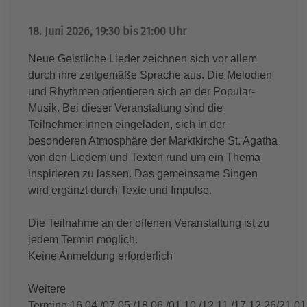
18. Juni 2026, 19:30 bis 21:00 Uhr
Neue Geistliche Lieder zeichnen sich vor allem
durch ihre zeitgemäße Sprache aus. Die Melodien
und Rhythmen orientieren sich an der Popular-
Musik. Bei dieser Veranstaltung sind die
Teilnehmer:innen eingeladen, sich in der
besonderen Atmosphäre der Marktkirche St. Agatha
von den Liedern und Texten rund um ein Thema
inspirieren zu lassen. Das gemeinsame Singen
wird ergänzt durch Texte und Impulse.
Die Teilnahme an der offenen Veranstaltung ist zu
jedem Termin möglich.
Keine Anmeldung erforderlich
Weitere
Termine:16.04./07.05./18.06./01.10./12.11./17.12.26/21.01