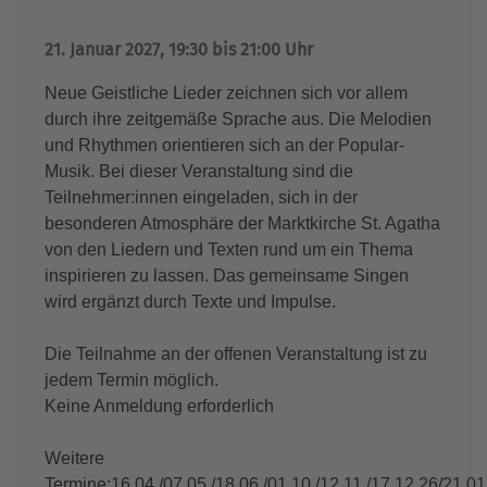
21. Januar 2027, 19:30 bis 21:00 Uhr
Neue Geistliche Lieder zeichnen sich vor allem
durch ihre zeitgemäße Sprache aus. Die Melodien
und Rhythmen orientieren sich an der Popular-
Musik. Bei dieser Veranstaltung sind die
Teilnehmer:innen eingeladen, sich in der
besonderen Atmosphäre der Marktkirche St. Agatha
von den Liedern und Texten rund um ein Thema
inspirieren zu lassen. Das gemeinsame Singen
wird ergänzt durch Texte und Impulse.
Die Teilnahme an der offenen Veranstaltung ist zu
jedem Termin möglich.
Keine Anmeldung erforderlich
Weitere
Termine:16.04./07.05./18.06./01.10./12.11./17.12.26/21.01