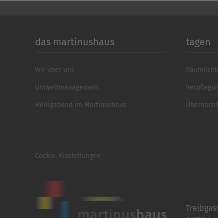
das martinushaus
tagen
Wir über uns
Räumlichk
Umweltmanagement
Verpflegu
Heiligabend im Martinushaus
Übernach
Cookie-Einstellungen
Treibgas