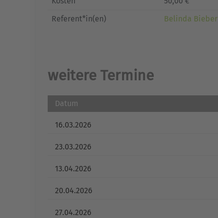
Kosten
50,00 €
Referent*in(en)
Belinda Bieber
weitere Termine
Datum
16.03.2026
23.03.2026
13.04.2026
20.04.2026
27.04.2026