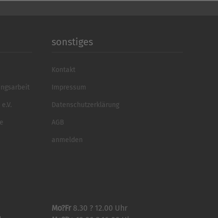
sonstiges
Kontakt
ungsarbeit
Impressum
e.V.
Datenschutzerklärung
se
AGB
anmelden
Mo?Fr
8.30 ? 12.00 Uhr