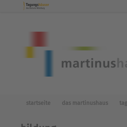
Skip to main content
startseite
das martinushaus
ta