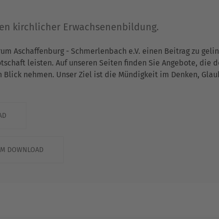
gen kirchlicher Erwachsenenbildung.
rum Aschaffenburg - Schmerlenbach e.V. einen Beitrag zu gel
chaft leisten. Auf unseren Seiten finden Sie Angebote, die 
n Blick nehmen. Unser Ziel ist die Mündigkeit im Denken, Gla
AD
ZUM DOWNLOAD