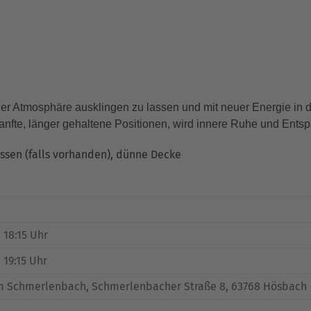
iger Atmosphäre ausklingen zu lassen und mit neuer Energie in d
te, länger gehaltene Positionen, wird innere Ruhe und Entsp
ssen (falls vorhanden), dünne Decke
, 18:15 Uhr
, 19:15 Uhr
m Schmerlenbach, Schmerlenbacher Straße 8, 63768 Hösbach