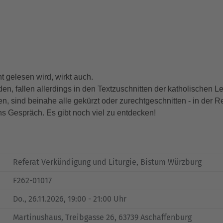
t gelesen wird, wirkt auch.
den, fallen allerdings in den Textzuschnitten der katholischen
, sind beinahe alle gekürzt oder zurechtgeschnitten - in der Reg
ins Gespräch. Es gibt noch viel zu entdecken!
Referat Verkündigung und Liturgie, Bistum Würzburg
F262-01017
Do.
, 26.11.2026, 19:00 - 21:00 Uhr
Martinushaus, Treibgasse 26, 63739 Aschaffenburg