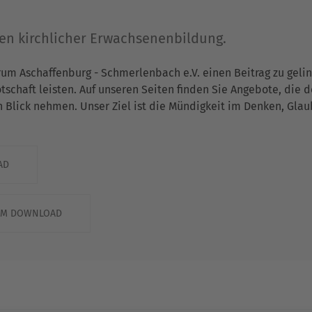
gen kirchlicher Erwachsenenbildung.
rum Aschaffenburg - Schmerlenbach e.V. einen Beitrag zu gel
chaft leisten. Auf unseren Seiten finden Sie Angebote, die 
n Blick nehmen. Unser Ziel ist die Mündigkeit im Denken, Gla
AD
ZUM DOWNLOAD