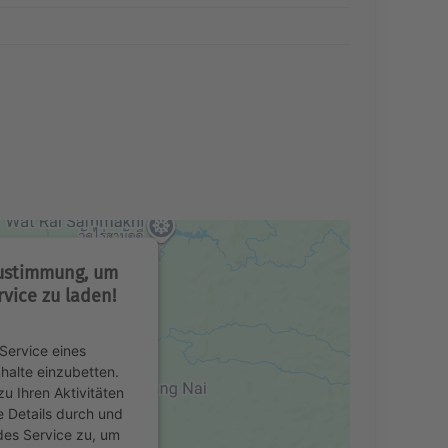
Zustimmung, um
vice zu laden!
Service eines
nhalte einzubetten.
u Ihren Aktivitäten
e Details durch und
des Service zu, um