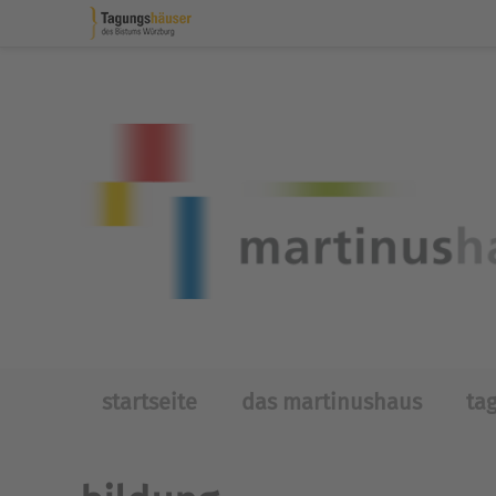
Skip to main content
startseite
das martinushaus
ta