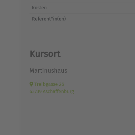
Kosten
Referent*in(en)
Kursort
Martinushaus
Treibgasse 26
63739 Aschaffenburg