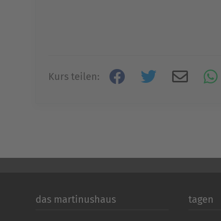
Kurs teilen:
das martinushaus
tagen