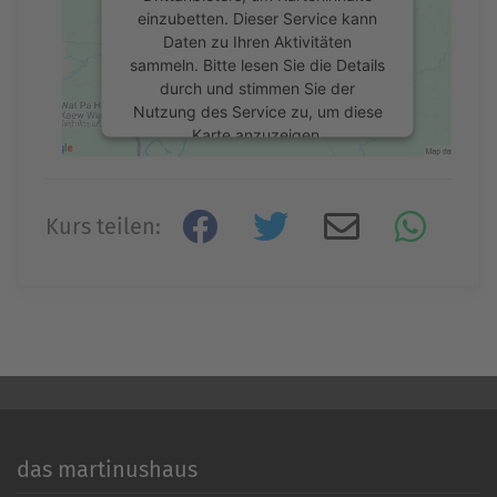
einzubetten. Dieser Service kann
Daten zu Ihren Aktivitäten
sammeln. Bitte lesen Sie die Details
durch und stimmen Sie der
Nutzung des Service zu, um diese
Karte anzuzeigen.
Mehr Informationen
Kurs teilen:
Akzeptieren
powered by
Usercentrics Consent
Management Platform
&
eRecht24
das martinushaus