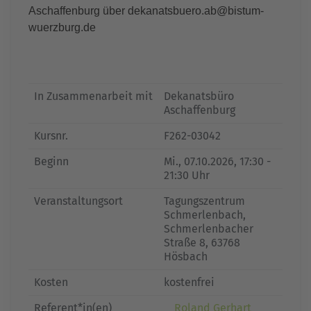
Aschaffenburg über dekanatsbuero.ab@bistum-
wuerzburg.de
In Zusammenarbeit mit
Dekanatsbüro
Aschaffenburg
Kursnr.
F262-03042
Beginn
Mi.
, 07.10.2026, 17:30 -
21:30 Uhr
Veranstaltungsort
Tagungszentrum
Schmerlenbach,
Schmerlenbacher
Straße 8, 63768
Hösbach
Kosten
kostenfrei
Referent*in(en)
Roland Gerhart