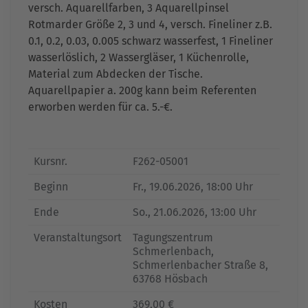
versch. Aquarellfarben, 3 Aquarellpinsel
Rotmarder Größe 2, 3 und 4, versch. Fineliner z.B.
0.1, 0.2, 0.03, 0.005 schwarz wasserfest, 1 Fineliner
wasserlöslich, 2 Wassergläser, 1 Küchenrolle,
Material zum Abdecken der Tische.
Aquarellpapier a. 200g kann beim Referenten
erworben werden für ca. 5.-€.
Kursnr.
F262-05001
Beginn
Fr.
, 19.06.2026, 18:00 Uhr
Ende
So.
, 21.06.2026, 13:00 Uhr
Veranstaltungsort
Tagungszentrum
Schmerlenbach,
Schmerlenbacher Straße 8,
63768 Hösbach
Kosten
369,00 €