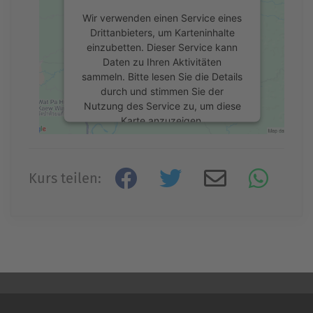
Wir verwenden einen Service eines
Drittanbieters, um Karteninhalte
einzubetten. Dieser Service kann
Daten zu Ihren Aktivitäten
sammeln. Bitte lesen Sie die Details
durch und stimmen Sie der
Nutzung des Service zu, um diese
Karte anzuzeigen.
Mehr Informationen
Kurs teilen:
Akzeptieren
powered by
Usercentrics Consent
Management Platform
&
eRecht24