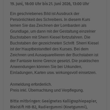
19. Juni, 18:00 Uhr bis 21. Juni 2026, 13:00 Uhr
Ein geschriebenes Bild ist Ausdruck der
Persönlichkeit des Schreibers. In diesem Kurs
lernen Sie das Zeichnen der Lombarden als
Grundlage, um dann mit der Gestaltung einzelner
Buchstaben mit Sherri Kiesel fortzufahren. Die
Buchstaben der gezeichneten Schrift Sherri Kiesel
ist der Hauptbestandteil des Kurses. Bei dem
Zeichnen und Ausaquarellieren der Buchstaben ist
der Fantasie keine Grenze gesetzt. Die praktischen
Anwendungen können Sie bei Urkunden,
Einladungen, Karten usw. wirkungsvoll einsetzen.
Anmeldung erforderlich.
Preis inkl. Übernachtung und Verpflegung.
Bitte mitbringen: Geeignetes Kalligraphiepapier,
Bleistift HB-B2, Radiergummi (Knetgummi),