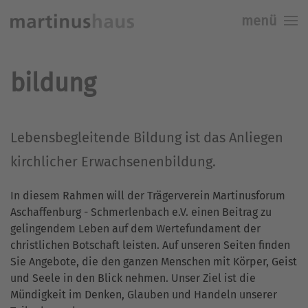
menü
Skip to main content
bildung
Lebensbegleitende Bildung ist das Anliegen
kirchlicher Erwachsenenbildung.
In diesem Rahmen will der Trägerverein Martinusforum
Aschaffenburg - Schmerlenbach e.V. einen Beitrag zu
gelingendem Leben auf dem Wertefundament der
christlichen Botschaft leisten. Auf unseren Seiten finden
Sie Angebote, die den ganzen Menschen mit Körper, Geist
und Seele in den Blick nehmen. Unser Ziel ist die
Mündigkeit im Denken, Glauben und Handeln unserer