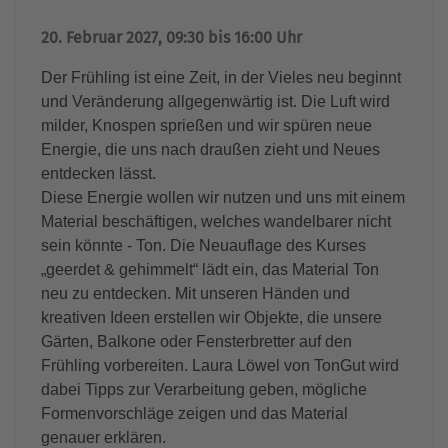
20. Februar 2027, 09:30 bis 16:00 Uhr
Der Frühling ist eine Zeit, in der Vieles neu beginnt
und Veränderung allgegenwärtig ist. Die Luft wird
milder, Knospen sprießen und wir spüren neue
Energie, die uns nach draußen zieht und Neues
entdecken lässt.
Diese Energie wollen wir nutzen und uns mit einem
Material beschäftigen, welches wandelbarer nicht
sein könnte - Ton. Die Neuauflage des Kurses
„geerdet & gehimmelt“ lädt ein, das Material Ton
neu zu entdecken. Mit unseren Händen und
kreativen Ideen erstellen wir Objekte, die unsere
Gärten, Balkone oder Fensterbretter auf den
Frühling vorbereiten. Laura Löwel von TonGut wird
dabei Tipps zur Verarbeitung geben, mögliche
Formenvorschläge zeigen und das Material
genauer erklären.