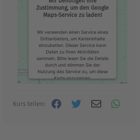
Wir benötigen Ihre
Zustimmung, um den Google
Maps-Service zu laden!
Wir verwenden einen Service eines
Drittanbieters, um Karteninhalte
einzubetten. Dieser Service kann
Daten zu Ihren Aktivitäten
sammeln. Bitte lesen Sie die Details
durch und stimmen Sie der
Nutzung des Service zu, um diese
Karte anzuzeigen.
Mehr Informationen
Kurs teilen:
Akzeptieren
powered by
Usercentrics Consent
Management Platform
&
eRecht24