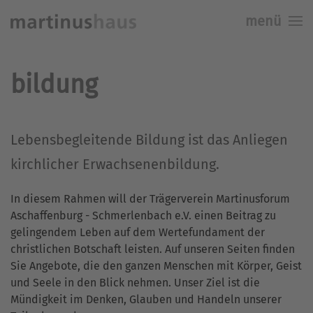
menü
Skip to main content
bildung
Lebensbegleitende Bildung ist das Anliegen
kirchlicher Erwachsenenbildung.
In diesem Rahmen will der Trägerverein Martinusforum
Aschaffenburg - Schmerlenbach e.V. einen Beitrag zu
gelingendem Leben auf dem Wertefundament der
christlichen Botschaft leisten. Auf unseren Seiten finden
Sie Angebote, die den ganzen Menschen mit Körper, Geist
und Seele in den Blick nehmen. Unser Ziel ist die
Mündigkeit im Denken, Glauben und Handeln unserer