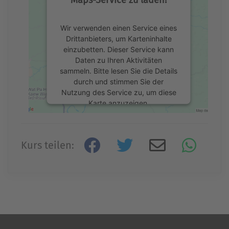
Wir verwenden einen Service eines
Drittanbieters, um Karteninhalte
einzubetten. Dieser Service kann
Daten zu Ihren Aktivitäten
sammeln. Bitte lesen Sie die Details
durch und stimmen Sie der
Nutzung des Service zu, um diese
Karte anzuzeigen.
Mehr Informationen
Kurs teilen:
Akzeptieren
powered by
Usercentrics Consent
Management Platform
&
eRecht24