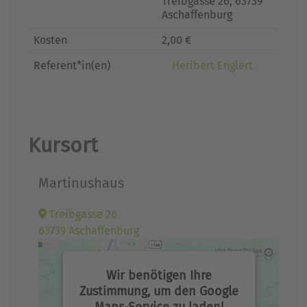
Treibgasse 26, 63739
Aschaffenburg
Kosten
2,00 €
Referent*in(en)
Heribert Englert
Kursort
Martinushaus
Treibgasse 26
63739 Aschaffenburg
Wir benötigen Ihre
Zustimmung, um den Google
Maps-Service zu laden!