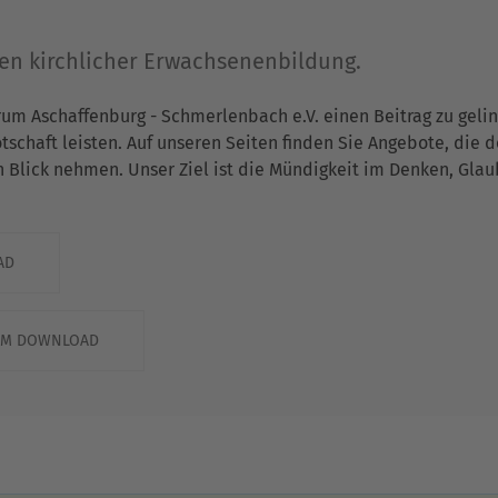
gen kirchlicher Erwachsenenbildung.
rum Aschaffenburg - Schmerlenbach e.V. einen Beitrag zu gel
chaft leisten. Auf unseren Seiten finden Sie Angebote, die 
n Blick nehmen. Unser Ziel ist die Mündigkeit im Denken, Gla
AD
ZUM DOWNLOAD