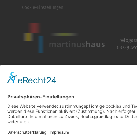
Cookie-Einstellungen
Treibgas
63739 As