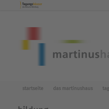
Skip to main content
startseite
das martinushaus
ta