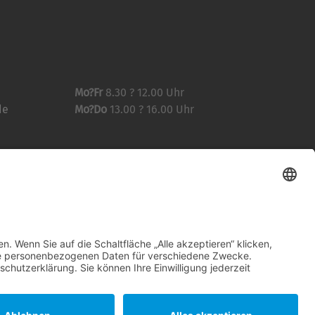
Mo?Fr
8.30 ? 12.00 Uhr
de
Mo?Do
13.00 ? 16.00 Uhr